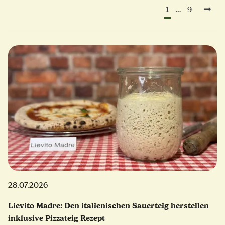
1
…
9
28.07.2026
Lievito Madre: Den italienischen Sauerteig herstellen
inklusive Pizzateig Rezept