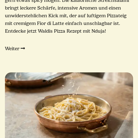
gern etwas spicy mögen. Die kalabrische Streichsalami
bringt leckere Schärfe, intensive Aromen und einen
unwiderstehlichen Kick mit, der auf luftigem Pizzateig
mit cremigem Fior di Latte einfach unschlagbar ist.
Entdecke jetzt Waldis Pizza Rezept mit Nduja!
Weiter