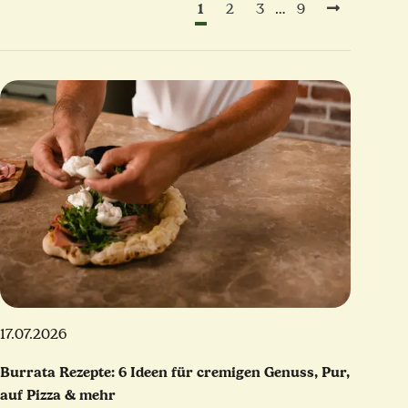
1
…
2
3
9
17.07.2026
Burrata Rezepte: 6 Ideen für cremigen Genuss, Pur,
auf Pizza & mehr