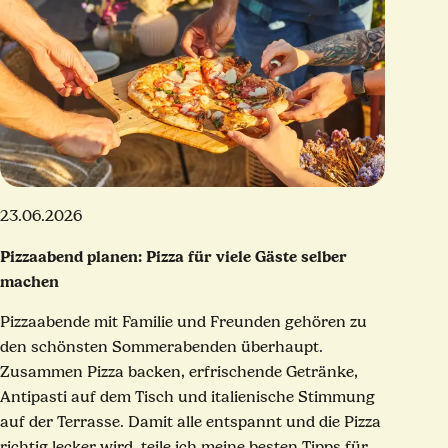
23.06.2026
Pizzaabend planen: Pizza für viele Gäste selber
machen
Pizzaabende mit Familie und Freunden gehören zu
den schönsten Sommerabenden überhaupt.
Zusammen Pizza backen, erfrischende Getränke,
Antipasti auf dem Tisch und italienische Stimmung
auf der Terrasse. Damit alle entspannt und die Pizza
richtig lecker wird, teile ich meine besten Tipps für