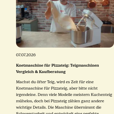
07.07.2026
Knetmaschine für Pizzateig: Teigmaschinen
Vergleich & Kaufberatung
Machst du öfter Teig, wird es Zeit für eine
Knetmaschine für Pizzateig, aber bitte nicht
irgendeine. Denn viele Modelle meistern Kuchenteig
mühelos, doch bei Pizzateig zählen ganz andere
wichtige Details. Die Maschine übernimmt die
Schwerstarbeit und entwickelt eine perfekte