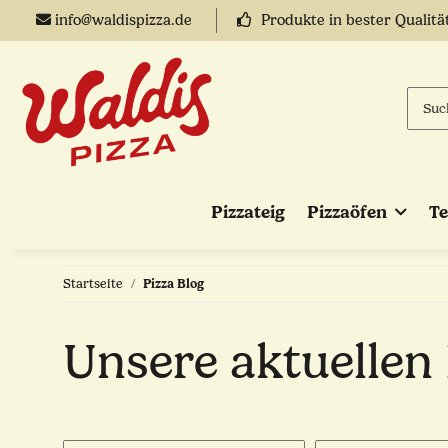
info@waldispizza.de
Produkte in bester Qualitä
Pizzateig
Pizzaöfen
T
Startseite
Pizza Blog
Unsere aktuellen 