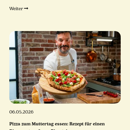
Weiter
06.05.2026
Pizza zum Muttertag essen: Rezept für einen