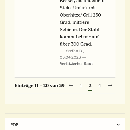
Besser, als mit einem
Stein. Umluft mit
Oberhitze/ Grill 250
Grad, mittlere
Schiene. Der Stahl
kommt bei mir auf
über 300 Grad.
Stefan B
,
03.04.2023
Verifizierter Kauf
2
Einträge 11 – 20 von 39
1
4
PDF