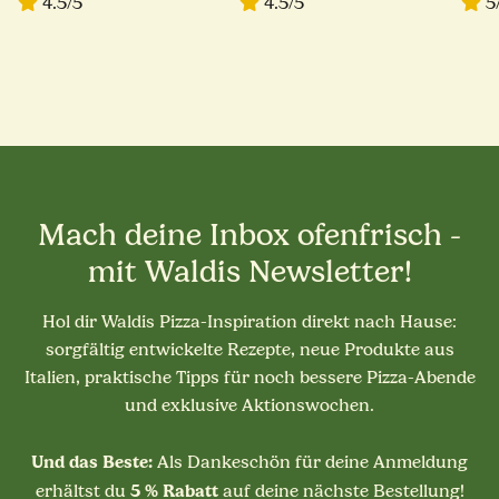
4.5/5
4.5/5
5
Mach deine Inbox ofenfrisch -
mit Waldis Newsletter!
Hol dir Waldis Pizza-Inspiration direkt nach Hause:
sorgfältig entwickelte Rezepte, neue Produkte aus
Italien, praktische Tipps für noch bessere Pizza-Abende
und exklusive Aktionswochen.
Und das Beste:
Als Dankeschön für deine Anmeldung
5 % Rabatt
erhältst du
auf deine nächste Bestellung!