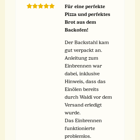
Für eine perfekte
Pizza und perfektes
Brot aus dem
Backofen!
Der Backstahl kam
gut verpackt an.
Anleitung zum
Einbrennen war
dabei, inklusive
Hinweis, dass das
Einölen bereits
durch Waldi vor dem
Versand erledigt
wurde.
Das Einbrennen
funktionierte
problemlos.