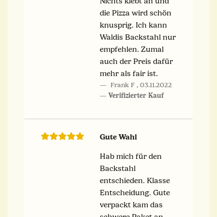
Nichts klebt an und
die Pizza wird schön
knusprig. Ich kann
Waldis Backstahl nur
empfehlen. Zumal
auch der Preis dafür
mehr als fair ist.
Frank F
,
03.11.2022
Verifizierter Kauf
Gute Wahl
Hab mich für den
Backstahl
entschieden. Klasse
Entscheidung. Gute
verpackt kam das
schwere Paket an.