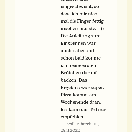
eingeschweißt, so
dass ich mir nicht
mal die Finger fettig
machen musste. ;-))
Die Anleitung zum
Einbrennen war
auch dabei und
schon bald konnte
ich meine ersten
Brötchen darauf
backen. Das
Ergebnis war super.
Pizza kommt am
Wochenende dran.
Ich kann das Teil nur
empfehlen.
Willi Albrecht K
,
28.11.2022