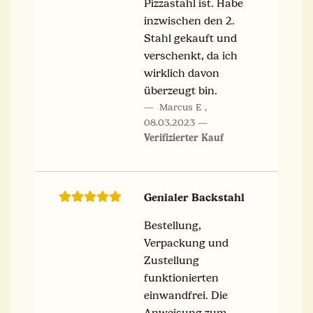
Pizzastahl ist. Habe
inzwischen den 2.
Stahl gekauft und
verschenkt, da ich
wirklich davon
überzeugt bin.
Marcus E
,
08.03.2023
Verifizierter Kauf
Genialer Backstahl
Bestellung,
Verpackung und
Zustellung
funktionierten
einwandfrei. Die
Anweisung zum