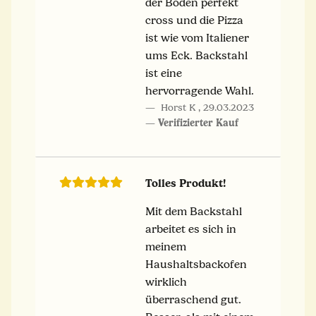
der Boden perfekt
cross und die Pizza
ist wie vom Italiener
ums Eck. Backstahl
ist eine
hervorragende Wahl.
Horst K
,
29.03.2023
Verifizierter Kauf
Tolles Produkt!
Mit dem Backstahl
arbeitet es sich in
meinem
Haushaltsbackofen
wirklich
überraschend gut.