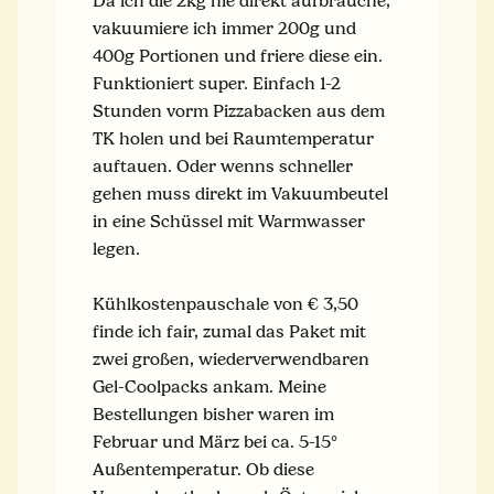
Da ich die 2kg nie direkt aufbrauche,
vakuumiere ich immer 200g und
400g Portionen und friere diese ein.
Funktioniert super. Einfach 1-2
Stunden vorm Pizzabacken aus dem
TK holen und bei Raumtemperatur
auftauen. Oder wenns schneller
gehen muss direkt im Vakuumbeutel
in eine Schüssel mit Warmwasser
legen.
Kühlkostenpauschale von € 3,50
finde ich fair, zumal das Paket mit
zwei großen, wiederverwendbaren
Gel-Coolpacks ankam. Meine
Bestellungen bisher waren im
Februar und März bei ca. 5-15°
Außentemperatur. Ob diese