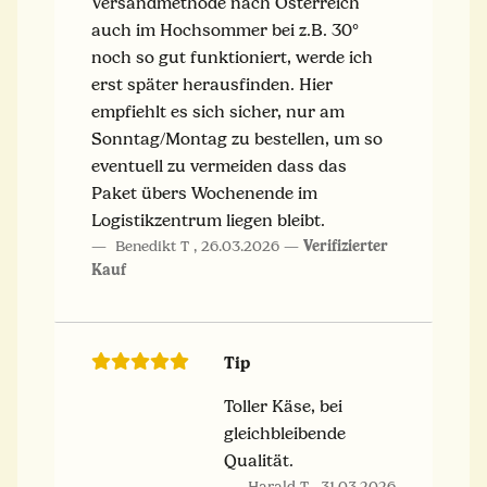
Versandmethode nach Österreich
auch im Hochsommer bei z.B. 30°
noch so gut funktioniert, werde ich
erst später herausfinden. Hier
empfiehlt es sich sicher, nur am
Sonntag/Montag zu bestellen, um so
eventuell zu vermeiden dass das
Paket übers Wochenende im
Logistikzentrum liegen bleibt.
Benedikt T
,
26.03.2026
Verifizierter
Kauf
Tip
Toller Käse, bei
gleichbleibende
Qualität.
Harald T
,
31.03.2026