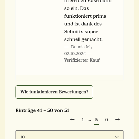
friere den Käse dann
so ein. Das
funktioniert prima
und ist dank des
Schnitts super
schnell gemacht.
Dennis M
,
02.10.2024
Verifizierter Kauf
Wie funktionieren Bewertungen?
Einträge 41 – 50 von 51
5
…
1
6