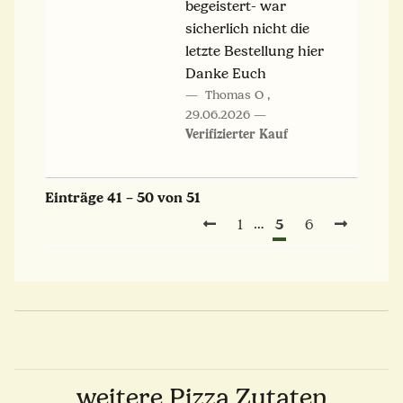
begeistert- war
sicherlich nicht die
letzte Bestellung hier
Danke Euch
Thomas O
,
29.06.2026
Verifizierter Kauf
Einträge 41 – 50 von 51
5
…
1
6
weitere Pizza Zutaten