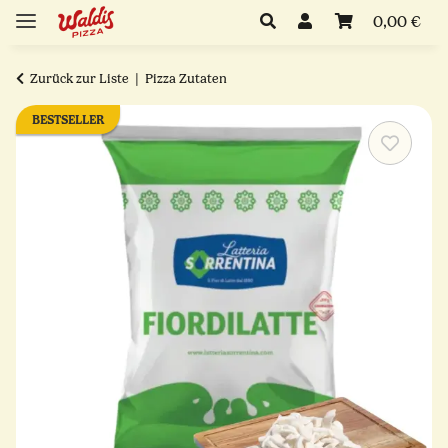
0,00 €
Zurück zur Liste
Pizza Zutaten
BESTSELLER