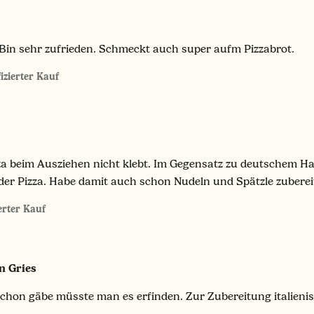
Bin sehr zufrieden. Schmeckt auch super aufm Pizzabrot.
fizierter Kauf
a beim Ausziehen nicht klebt. Im Gegensatz zu deutschem Har
der Pizza. Habe damit auch schon Nudeln und Spätzle zuberei
ierter Kauf
n Gries
schon gäbe müsste man es erfinden. Zur Zubereitung italieni