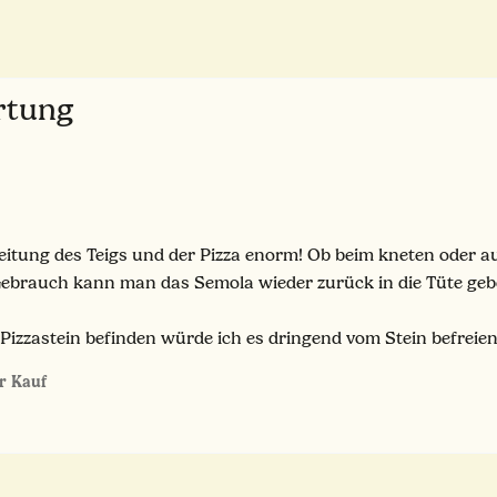
ertung
eitung des Teigs und der Pizza enorm! Ob beim kneten oder au
Gebrauch kann man das Semola wieder zurück in die Tüte ge
Pizzastein befinden würde ich es dringend vom Stein befreien
er Kauf