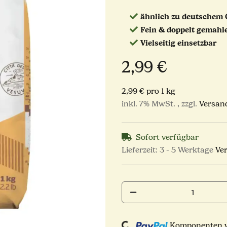
ähnlich zu deutschem 
Fein & doppelt gemahl
Vielseitig einsetzbar
2,99 €
2,99 € pro 1 kg
inkl. 7% MwSt. , zzgl.
Versan
Sofort verfügbar
Lieferzeit:
3 - 5 Werktage
Ve
Komponenten we