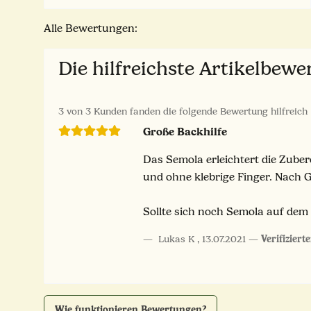
Alle Bewertungen:
Die hilfreichste Artikelbew
3 von 3 Kunden fanden die folgende Bewertung hilfreich
Große Backhilfe
Das Semola erleichtert die Zuber
und ohne klebrige Finger. Nach 
Sollte sich noch Semola auf dem 
Lukas K
,
13.07.2021
Verifiziert
Wie funktionieren Bewertungen?