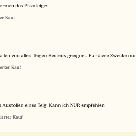
ormen des Pizzateiges
ter Kauf
llen von allen Teigen Bestens geeignet. Für diese Zwecke nu
ierter Kauf
m Austollen eines Teig. Kann ich NUR empfehlen
zierter Kauf