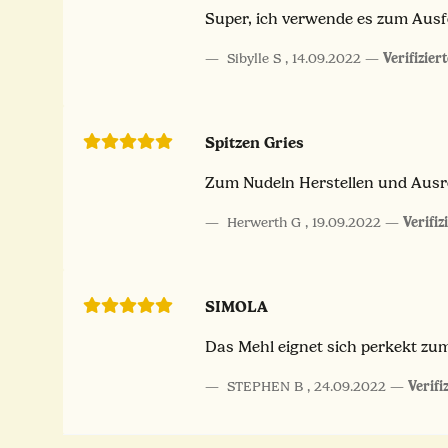
Super, ich verwende es zum Ausf
Sibylle S
,
14.09.2022
Verifizier
Spitzen Gries
Zum Nudeln Herstellen und Ausro
Herwerth G
,
19.09.2022
Verifiz
SIMOLA
Das Mehl eignet sich perkekt zu
STEPHEN B
,
24.09.2022
Verifi