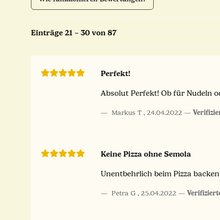
Einträge 21 – 30 von 87
Perfekt!
Absolut Perfekt! Ob für Nudeln od
Markus T
,
24.04.2022
Verifizi
Keine Pizza ohne Semola
Unentbehrlich beim Pizza backen
Petra G
,
25.04.2022
Verifizier