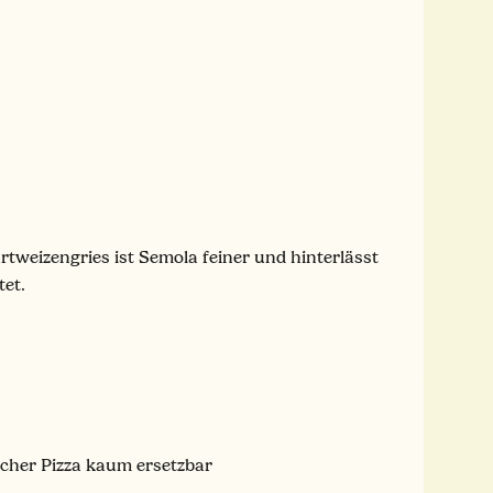
tweizengries ist Semola feiner und hinterlässt
tet.
scher Pizza kaum ersetzbar