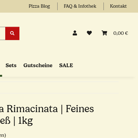
Pizza Blog
FAQ & Infothek
Kontakt
0,00 €
Sets
Gutscheine
SALE
 Rimacinata | Feines
eß | 1kg
en)