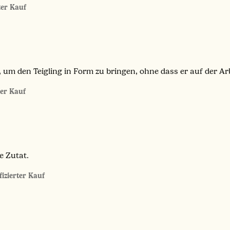
rter Kauf
 um den Teigling in Form zu bringen, ohne dass er auf der Arb
ter Kauf
e Zutat.
fizierter Kauf