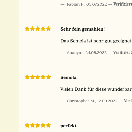
Fabian F
,
05.07.2022
Verifizie
Sehr fein gemahlen!
Das Semola ist sehr gut geeignet,
Anonym
,
24.08.2022
Verifizier
Semola
Vielen Dank für diese wunderbar
Christopher M
,
12.09.2022
Veri
perfekt