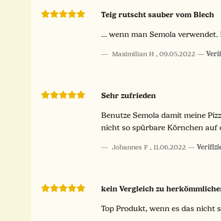
Teig rutscht sauber vom Blech
... wenn man Semola verwendet. 
Maximilian H
,
09.05.2022
Veri
Sehr zufrieden
Benutze Semola damit meine Pizz
nicht so spürbare Körnchen auf 
Johannes F
,
11.06.2022
Verifiz
kein Vergleich zu herkömmliche
Top Produkt, wenn es das nicht 