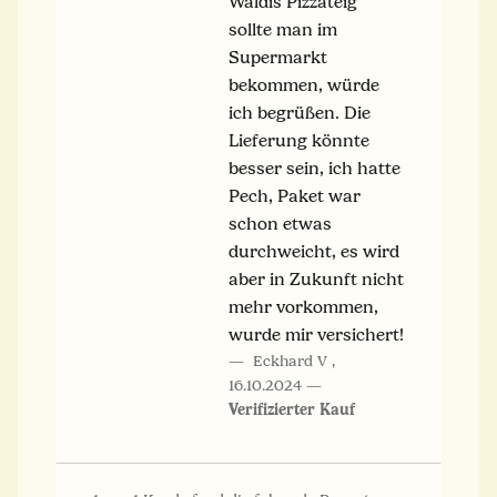
Waldis Pizzateig
sollte man im
Supermarkt
bekommen, würde
ich begrüßen. Die
Lieferung könnte
besser sein, ich hatte
Pech, Paket war
schon etwas
durchweicht, es wird
aber in Zukunft nicht
mehr vorkommen,
wurde mir versichert!
Eckhard V
,
16.10.2024
Verifizierter Kauf