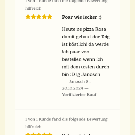
1 von 1 Kunde fand die folgende Bewertung
hilfreich
Poar wie lecker :)
Heute ne pizza Rosa
damit gebaut der Teig
ist köstlich! da werde
ich paar von
bestellen wenn ich
mit dem testen durch
bin :D lg Janosch
Janosch S
,
20.10.2024
Verifizierter Kauf
1 von 1 Kunde fand die folgende Bewertung
hilfreich