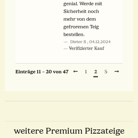
genial. Werde mit
Sicherheit noch
mehr von dem
gefrorenen Teig
bestellen.
Dieter S
,
04.12.2024
Verifizierter Kauf
2
Einträge 11 – 20 von 47
1
5
weitere Premium Pizzateige