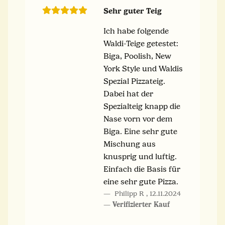
Sehr guter Teig
Ich habe folgende
Waldi-Teige getestet:
Biga, Poolish, New
York Style und Waldis
Spezial Pizzateig.
Dabei hat der
Spezialteig knapp die
Nase vorn vor dem
Biga. Eine sehr gute
Mischung aus
knusprig und luftig.
Einfach die Basis für
eine sehr gute Pizza.
Philipp R
,
12.11.2024
Verifizierter Kauf