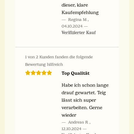
dieser, klare
Kaufempfehlung
Regina M
,
04.10.2024
Verifizierter Kauf
1 von 2 Kunden fanden die folgende
Bewertung hilfreich
Top Qualität
Habe ich schon lange
drauf gewartet. Teig
lässt sich super
verarbeiten. Gerne
wieder
Andreas R
,
12.10.2024