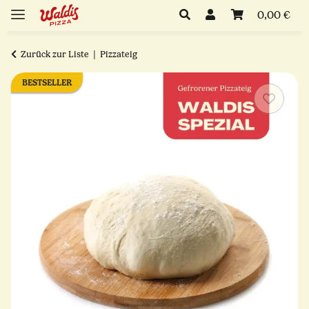
0,00 €
Zurück zur Liste
Pizzateig
BESTSELLER