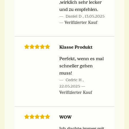
,wirklich sehr lecker
und zu empfehlen.
Daniel D
,
13.05.2025
Verifizierter Kauf
Klasse Produkt
Perfekt, wenn es mal
schneller gehen
muss!
Cedric H
,
22.05.2025
Verifizierter Kauf
WOW
Ich dachte immer mit