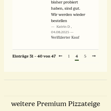
bisher probiert
haben, sind gut.
Wir werden wieder
bestellen
Katrin D
,
04.08.2025
Verifizierter Kauf
4
Einträge 31 – 40 von 47
1
5
weitere Premium Pizzateige