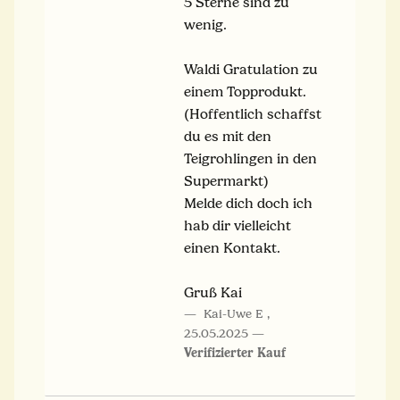
5 Sterne sind zu
wenig.
Waldi Gratulation zu
einem Topprodukt.
(Hoffentlich schaffst
du es mit den
Teigrohlingen in den
Supermarkt)
Melde dich doch ich
hab dir vielleicht
einen Kontakt.
Gruß Kai
Kai-Uwe E
,
25.05.2025
Verifizierter Kauf