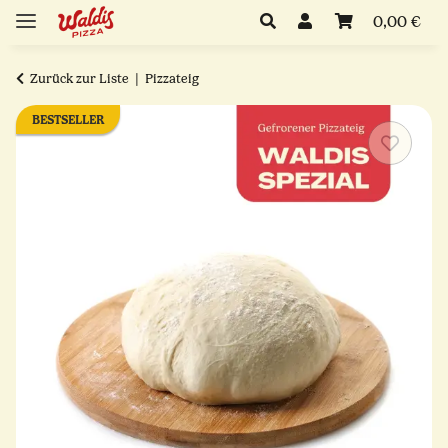
0,00 €
Zurück zur Liste
Pizzateig
BESTSELLER