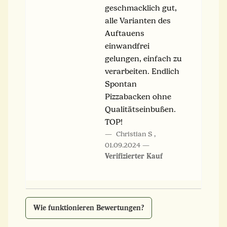
geschmacklich gut,
alle Varianten des
Auftauens
einwandfrei
gelungen, einfach zu
verarbeiten. Endlich
Spontan
Pizzabacken ohne
Qualitätseinbußen.
TOP!
Christian S
,
01.09.2024
Verifizierter Kauf
Wie funktionieren Bewertungen?