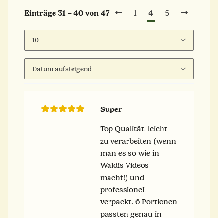
4
Einträge 31 – 40 von 47
1
5
Super
Top Qualität, leicht
zu verarbeiten (wenn
man es so wie in
Waldis Videos
macht!) und
professionell
verpackt. 6 Portionen
passten genau in