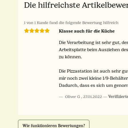
Die hilfreichste Artikelbew
1 von 1 Kunde fand die folgende Bewertung hilfreich
Klasse auch für die Küche
Die Verarbeitung ist sehr gut, d
Arbeitsplatte beim Ausziehen des
zu können.
Die Pizzastation ist auch sehr g
mir noch zwei kleine 1/9-Behälte
Dadurch, dass es sich um genorm
Oliver G
,
27.01.2022
Verifizier
Wie funktionieren Bewertungen?