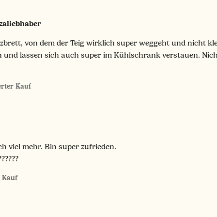
zaliebhaber
olzbrett, von dem der Teig wirklich super weggeht und nicht k
 und lassen sich auch super im Kühlschrank verstauen. Nicht 
ierter Kauf
 viel mehr. Bin super zufrieden.
?????
r Kauf