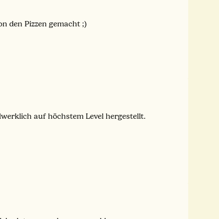
on den Pizzen gemacht ;)
dwerklich auf höchstem Level hergestellt.