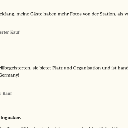
ickfang, meine Gäste haben mehr Fotos von der Station, als v
ierter Kauf
illbegeisterten, sie bietet Platz und Organisation und ist han
 Germany!
er Kauf
Hingucker.