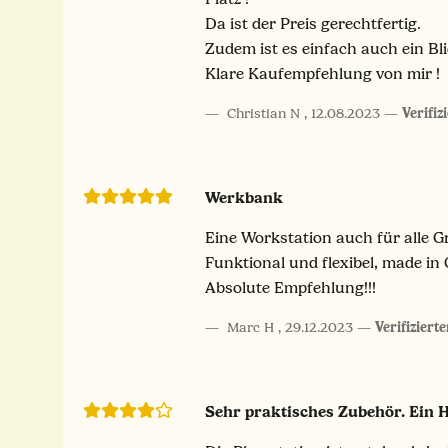
Da ist der Preis gerechtfertig.
Zudem ist es einfach auch ein Bl
Klare Kaufempfehlung von mir !
Christian N
,
12.08.2023
Verifiz
Werkbank
Eine Workstation auch für alle Gr
Funktional und flexibel, made in
Absolute Empfehlung!!!
Marc H
,
29.12.2023
Verifiziert
Sehr praktisches Zubehör. Ein 