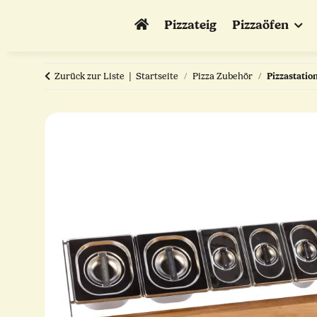
Pizzateig
Pizzaöfen
Zurück zur Liste
Startseite
Pizza Zubehör
Pizzastatio