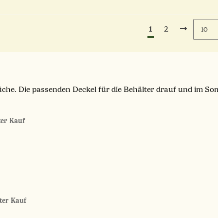
1
2
Küche. Die passenden Deckel für die Behälter drauf und im S
rter Kauf
rter Kauf