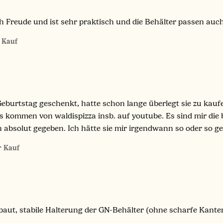
h Freude und ist sehr praktisch und die Behälter passen auc
r Kauf
eburtstag geschenkt, hatte schon lange überlegt sie zu kaufen
’s kommen von waldispizza insb. auf youtube. Es sind mir die b
 absolut gegeben. Ich hätte sie mir irgendwann so oder so g
er Kauf
baut, stabile Halterung der GN-Behälter (ohne scharfe Kanten