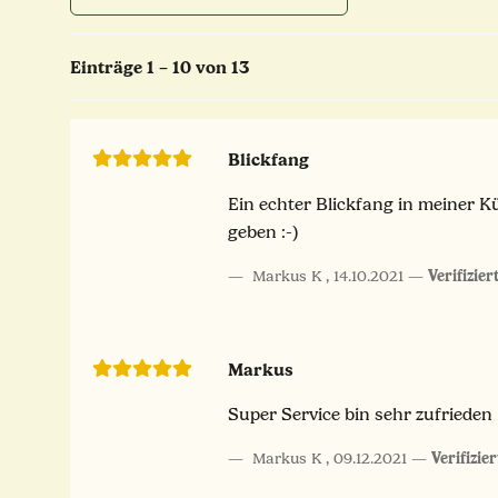
Einträge 1 – 10 von 13
Blickfang
Ein echter Blickfang in meiner 
geben :-)
Markus K
,
14.10.2021
Verifizie
Markus
Super Service bin sehr zufrieden
Markus K
,
09.12.2021
Verifizie