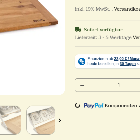
inkl. 19% MwSt. ,
Versandkos
Sofort verfügbar
Lieferzeit:
3 - 5 Werktage
Ve
Komponenten we
Loading...