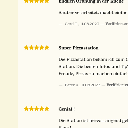
Endlich Ordnung in der Küche
Sauber verarbeitet, macht einfac
Gerd T
,
11.08.2023
Verifizierte
Super Pizzastation
Die Pizzastation bekam ich zum G
Station. Die besten Infos und Tip
Freude, Pizzas zu machen einfach
Peter A
,
11.08.2023
Verifiziert
Genial !
Die Station ist hervorrangend ge
Platz !