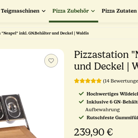
Teigmaschinen
Pizza Zubehör
Pizza Zutaten
n "Neapel" inkl. GN.Behälter und Deckel | Waldis
Pizzastation "
und Deckel | 
(14 Bewertung
Hochwertiges Wildeic
Inklusive 6 GN-Behält
Aufbewahrung
Rutschfeste Gummifü
239,90 €