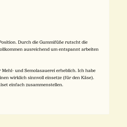
e Position. Durch die Gummifüße rutscht die
st vollkommen ausreichend um entspannt arbeiten
er Mehl- und Semolasauerei erheblich. Ich habe
nen wirklich sinnvoll einsetze (für den Käse).
lset einfach zusammenstellen.