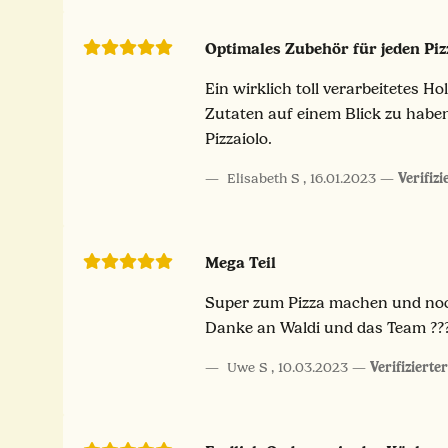
Optimales Zubehör für jeden Piz
Ein wirklich toll verarbeitetes H
Zutaten auf einem Blick zu haben
Pizzaiolo.
Elisabeth S
,
16.01.2023
Verifiz
Mega Teil
Super zum Pizza machen und noch
Danke an Waldi und das Team ???
Uwe S
,
10.03.2023
Verifizierte