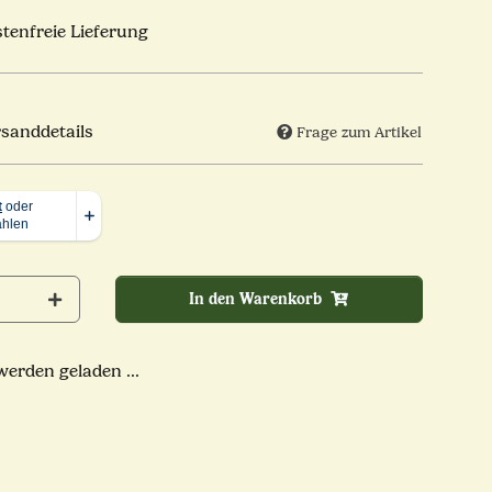
tenfreie Lieferung
rsanddetails
Frage zum Artikel
In den Warenkorb
rden geladen ...