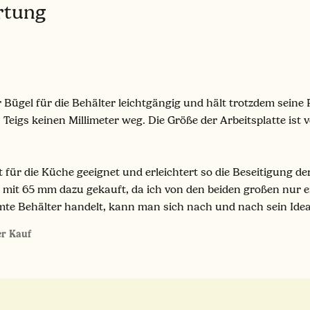
ertung
er Bügel für die Behälter leichtgängig und hält trotzdem sein
 Teigs keinen Millimeter weg. Die Größe der Arbeitsplatte i
ut für die Küche geeignet und erleichtert so die Beseitigung d
r mit 65 mm dazu gekauft, da ich von den beiden großen nur ei
te Behälter handelt, kann man sich nach und nach sein Idea
ter Kauf