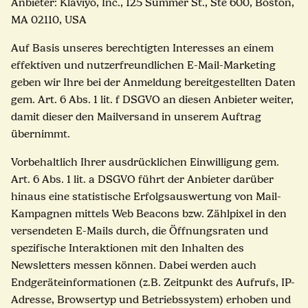
Anbieter: Klaviyo, Inc., 125 Summer St., Ste 600, Boston,
MA 02110, USA
Auf Basis unseres berechtigten Interesses an einem
effektiven und nutzerfreundlichen E-Mail-Marketing
geben wir Ihre bei der Anmeldung bereitgestellten Daten
gem. Art. 6 Abs. 1 lit. f DSGVO an diesen Anbieter weiter,
damit dieser den Mailversand in unserem Auftrag
übernimmt.
Vorbehaltlich Ihrer ausdrücklichen Einwilligung gem.
Art. 6 Abs. 1 lit. a DSGVO führt der Anbieter darüber
hinaus eine statistische Erfolgsauswertung von Mail-
Kampagnen mittels Web Beacons bzw. Zählpixel in den
versendeten E-Mails durch, die Öffnungsraten und
spezifische Interaktionen mit den Inhalten des
Newsletters messen können. Dabei werden auch
Endgeräteinformationen (z.B. Zeitpunkt des Aufrufs, IP-
Adresse, Browsertyp und Betriebssystem) erhoben und