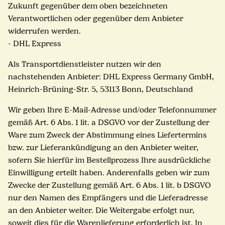
Zukunft gegenüber dem oben bezeichneten
Verantwortlichen oder gegenüber dem Anbieter
widerrufen werden.
- DHL Express
Als Transportdienstleister nutzen wir den
nachstehenden Anbieter: DHL Express Germany GmbH,
Heinrich-Brüning-Str. 5, 53113 Bonn, Deutschland
Wir geben Ihre E-Mail-Adresse und/oder Telefonnummer
gemäß Art. 6 Abs. 1 lit. a DSGVO vor der Zustellung der
Ware zum Zweck der Abstimmung eines Liefertermins
bzw. zur Lieferankündigung an den Anbieter weiter,
sofern Sie hierfür im Bestellprozess Ihre ausdrückliche
Einwilligung erteilt haben. Anderenfalls geben wir zum
Zwecke der Zustellung gemäß Art. 6 Abs. 1 lit. b DSGVO
nur den Namen des Empfängers und die Lieferadresse
an den Anbieter weiter. Die Weitergabe erfolgt nur,
soweit dies für die Warenlieferung erforderlich ist. In