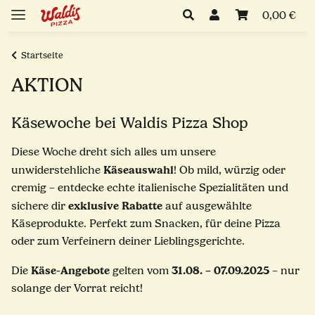
0,00 €
Startseite
AKTION
Käsewoche bei Waldis Pizza Shop
Diese Woche dreht sich alles um unsere
Käseauswahl
unwiderstehliche
! Ob mild, würzig oder
cremig – entdecke echte italienische Spezialitäten und
exklusive Rabatte
sichere dir
auf ausgewählte
Käseprodukte. Perfekt zum Snacken, für deine Pizza
oder zum Verfeinern deiner Lieblingsgerichte.
Käse-Angebote
31.08. – 07.09.2025
Die
gelten vom
– nur
solange der Vorrat reicht!