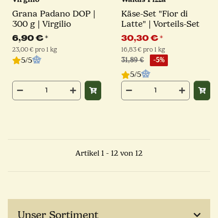
Grana Padano DOP |
Käse-Set "Fior di
300 g | Virgilio
Latte" | Vorteils-Set
6,90 €
*
30,30 €
*
23,00 € pro 1 kg
16,83 € pro 1 kg
5/5
31,89 €
-5%
5/5
Artikel 1 - 12 von 12
Unser Sortiment