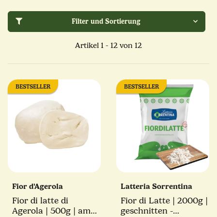
Filter und Sortierung
Artikel 1 - 12 von 12
BESTSELLER
BESTSELLER
Fior d'Agerola
Latteria Sorrentina
Fior di latte di
Fior di Latte | 2000g |
Agerola | 500g | am
geschnitten -