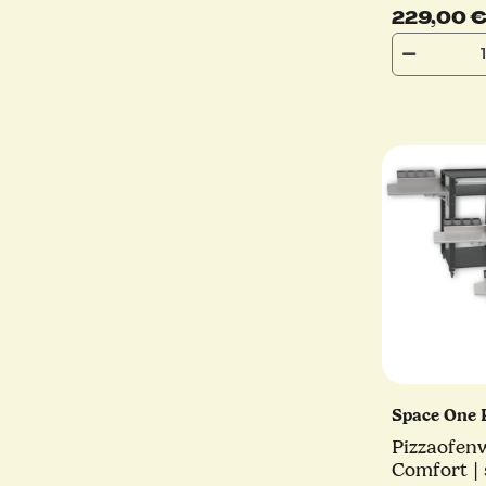
229,00 
Space One 
Pizzaofen
Comfort | 