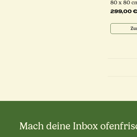
80 x 80 cm
299,00 
Zu
Mach deine Inbox ofenfris