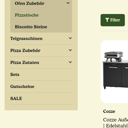
Ofen Zubehör
Pizzatische
Filter
Biscotto Steine
Teigmaschinen
Pizza Zubehör
Pizza Zutaten
Sets
Gutscheine
SALE
Cozze
Cozze Auß
| Edelstahl