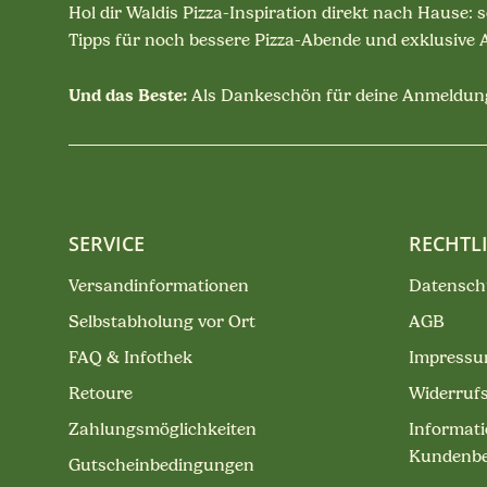
Hol dir Waldis Pizza-Inspiration direkt nach Hause: 
Tipps für noch bessere Pizza-Abende und exklusive
Und das Beste:
Als Dankeschön für deine Anmeldung
SERVICE
RECHTL
Versandinformationen
Datensch
Selbstabholung vor Ort
AGB
FAQ & Infothek
Impress
Retoure
Widerruf
Zahlungsmöglichkeiten
Informati
Kundenb
Gutscheinbedingungen