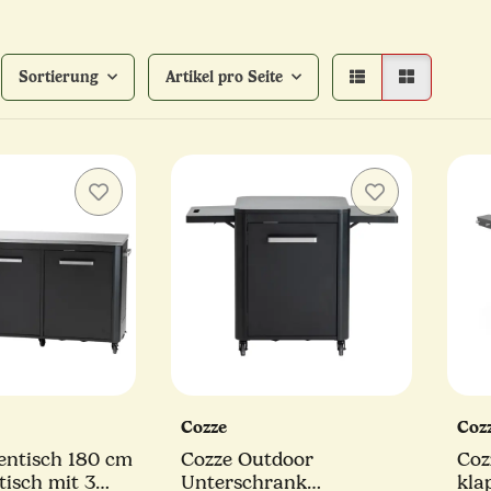
Sortierung
Artikel pro Seite
Cozze
Coz
entisch 180 cm
Cozze Outdoor
Coz
tisch mit 3
Unterschrank
kla