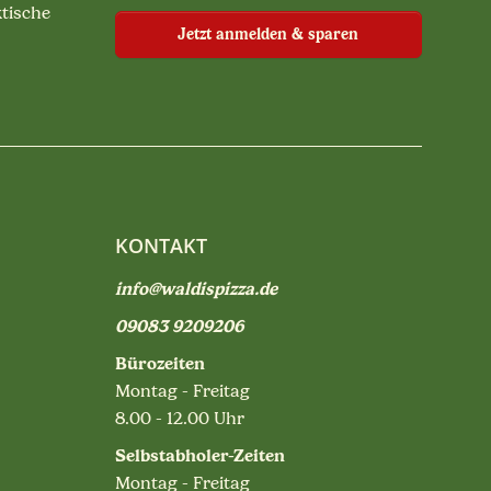
ktische
Jetzt anmelden & sparen
KONTAKT
info@waldispizza.de
09083 9209206
Bürozeiten
Montag - Freitag
8.00 - 12.00 Uhr
Selbstabholer-Zeiten
Montag - Freitag