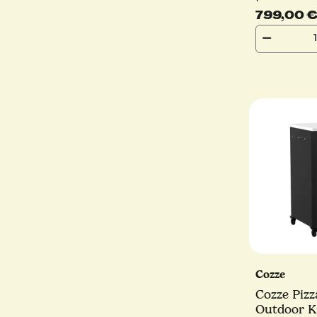
Türen
799,00 
Cozze
Cozze Pizz
Outdoor K