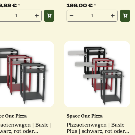
9,99 €
*
199,00 €
*
ce One Pizza
Space One Pizza
zaofenwagen | Basic |
Pizzaofenwagen | Basic
warz, rot oder
Plus | schwarz, rot oder