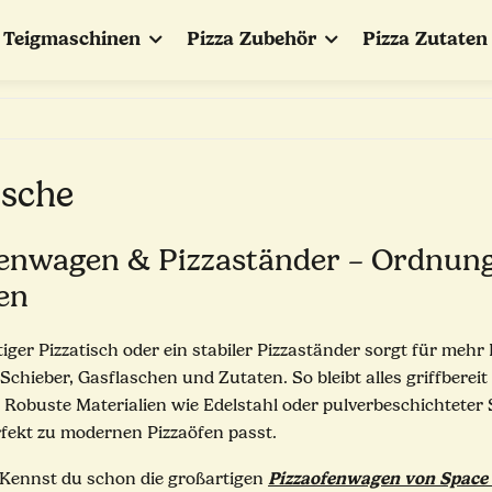
Teigmaschinen
Pizza Zubehör
Pizza Zutaten
ische
fenwagen & Pizzaständer – Ordnun
en
iger Pizzatisch oder ein stabiler Pizzaständer sorgt für mehr
Schieber, Gasflaschen und Zutaten. So bleibt alles griffbere
Robuste Materialien wie Edelstahl oder pulverbeschichteter 
erfekt zu modernen Pizzaöfen passt.
Pizzaofenwagen von Space 
Kennst du schon die großartigen