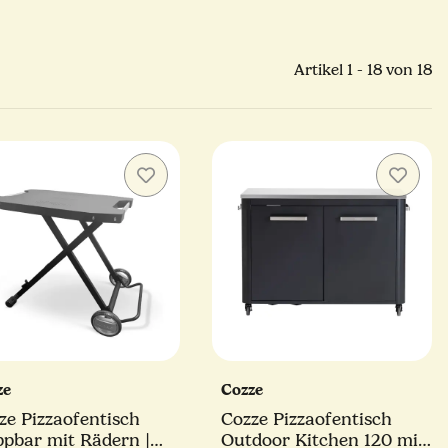
Artikel 1 - 18 von 18
ze
Cozze
ze Pizzaofentisch
Cozze Pizzaofentisch
ppbar mit Rädern |
Outdoor Kitchen 120 mit