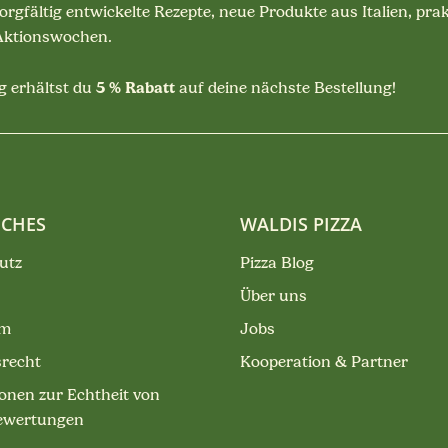
sorgfältig entwickelte Rezepte, neue Produkte aus Italien, pra
 Aktionswochen.
5 % Rabatt
 erhältst du
auf deine nächste Bestellung!
ICHES
WALDIS PIZZA
utz
Pizza Blog
Über uns
um
Jobs
srecht
Kooperation & Partner
onen zur Echtheit von
ewertungen