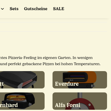
Sets
Gutscheine
SALE
htes Pizzeria-Feeling im eigenen Garten. In wenigen
n und perfekt gebackene Pizzen bei hohen Temperaturen.
tt
Everdure
rnhard
Alfa Forni