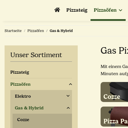
Pizzateig
Pizzaöfen
Startseite
Pizzaöfen
Gas & Hybrid
Gas Pi
Unser Sortiment
Mit einem Ga
Pizzateig
Minuten aufg
Pizzaöfen
Cozze
Elektro
Gas & Hybrid
Cozze
Pizza Pa