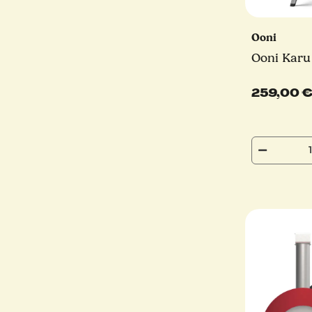
Ooni
Ooni Karu
259,00 