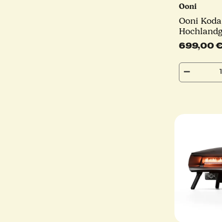
Ooni
Ooni Koda 
Hochland
699,00 