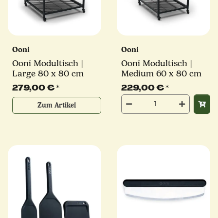
Ooni
Ooni
Ooni Modultisch |
Ooni Modultisch |
Large 80 x 80 cm
Medium 60 x 80 cm
279,00 €
*
229,00 €
*
Zum Artikel