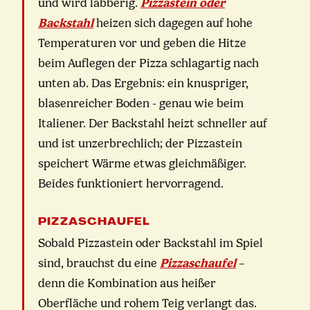
und wird labberig.
Pizzastein oder
Backstahl
heizen sich dagegen auf hohe
Temperaturen vor und geben die Hitze
beim Auflegen der Pizza schlagartig nach
unten ab. Das Ergebnis: ein knuspriger,
blasenreicher Boden - genau wie beim
Italiener. Der Backstahl heizt schneller auf
und ist unzerbrechlich; der Pizzastein
speichert Wärme etwas gleichmäßiger.
Beides funktioniert hervorragend.
PIZZASCHAUFEL
Sobald Pizzastein oder Backstahl im Spiel
sind, brauchst du eine
Pizzaschaufel
–
denn die Kombination aus heißer
Oberfläche und rohem Teig verlangt das.