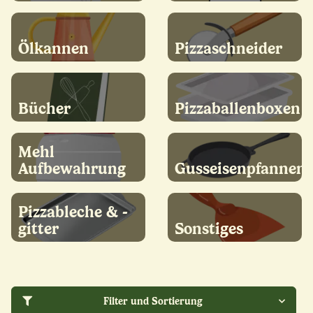
Ölkannen
Pizzaschneider
Bücher
Pizzaballenboxen
Mehl
Aufbewahrung
Gusseisenpfannen
Pizzableche & -
gitter
Sonstiges
Filter und Sortierung