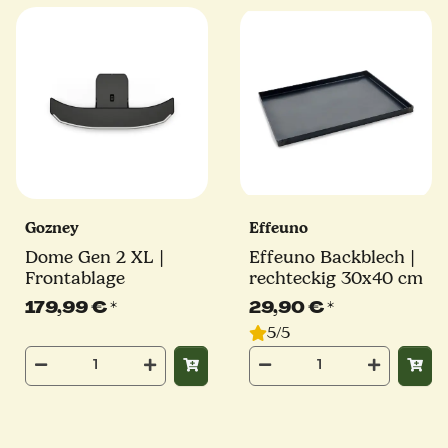
Gozney
Effeuno
Dome Gen 2 XL |
Effeuno Backblech |
Frontablage
rechteckig 30x40 cm
179,99 €
*
29,90 €
*
5/5