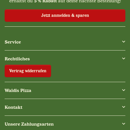
5 % Rabatt
erhältst du
auf deine nächste Bestellung!
Jetzt anmelden & sparen
Service
Rechtliches
Vertrag widerrufen
Waldis Pizza
Kontakt
Unsere Zahlungsarten