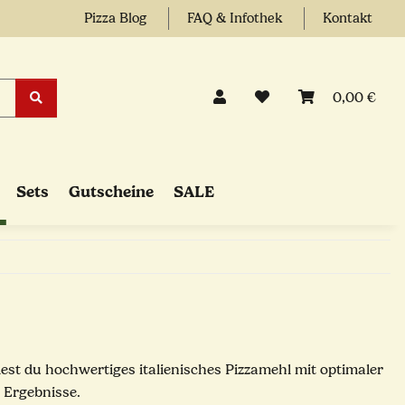
Pizza Blog
FAQ & Infothek
Kontakt
0,00 €
Sets
Gutscheine
SALE
ndest du hochwertiges italienisches Pizzamehl mit optimaler
e Ergebnisse.