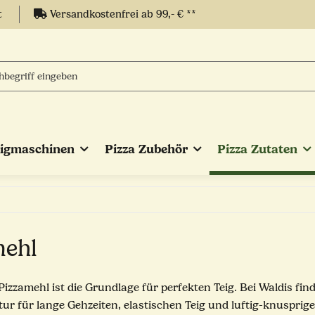
t
Versandkostenfrei ab 99,- € **
eigmaschinen
Pizza Zubehör
Pizza Zutaten
mehl
Pizzamehl ist die Grundlage für perfekten Teig. Bei Waldis fi
ur für lange Gehzeiten, elastischen Teig und luftig-knusprig