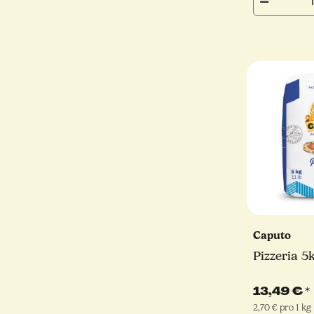
Caputo
Pizzeria 5
13,49 €
*
2,70 € pro 1 kg