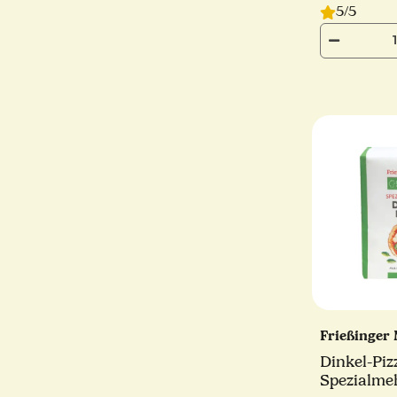
5/5
Frießinger
Dinkel-Pizz
Spezialmeh