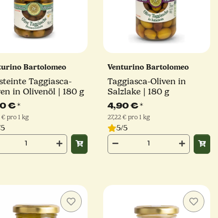
turino Bartolomeo
Venturino Bartolomeo
steinte Taggiasca-
Taggiasca-Oliven in
ven in Olivenöl | 180 g
Salzlake | 180 g
90 €
*
4,90 €
*
 € pro 1 kg
27,22 € pro 1 kg
/5
5/5