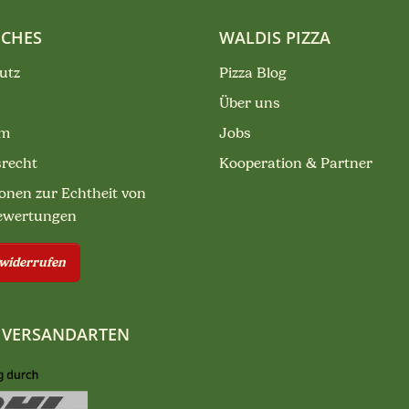
ICHES
WALDIS PIZZA
utz
Pizza Blog
Über uns
um
Jobs
srecht
Kooperation & Partner
onen zur Echtheit von
ewertungen
 widerrufen
 VERSANDARTEN