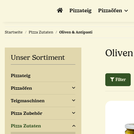
Pizzateig
Pizzaöfen
Startseite
Pizza Zutaten
Oliven & Antipasti
Oliven
Unser Sortiment
Pizzateig
Filter
Pizzaöfen
Teigmaschinen
Pizza Zubehör
Pizza Zutaten