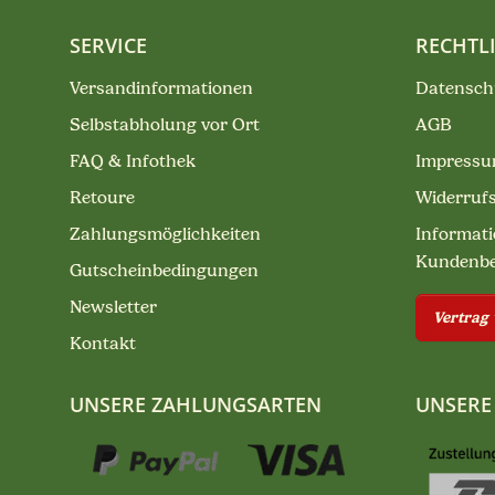
SERVICE
RECHTL
Versandinformationen
Datensch
Selbstabholung vor Ort
AGB
FAQ & Infothek
Impress
Retoure
Widerruf
Zahlungsmöglichkeiten
Informati
Kundenb
Gutscheinbedingungen
Newsletter
Vertrag
Kontakt
UNSERE ZAHLUNGSARTEN
UNSERE