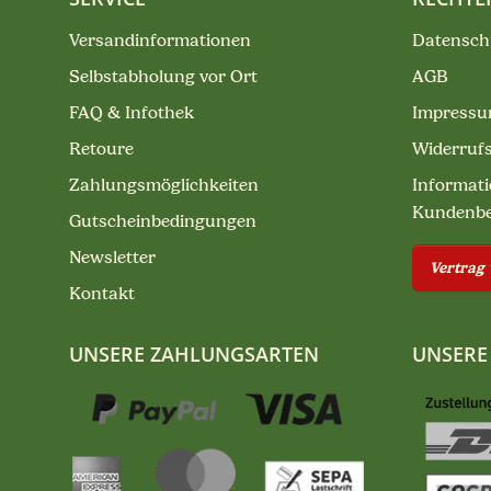
Versandinformationen
Datensch
Selbstabholung vor Ort
AGB
FAQ & Infothek
Impress
Retoure
Widerruf
Zahlungsmöglichkeiten
Informati
Kundenb
Gutscheinbedingungen
Newsletter
Vertrag
Kontakt
UNSERE ZAHLUNGSARTEN
UNSERE