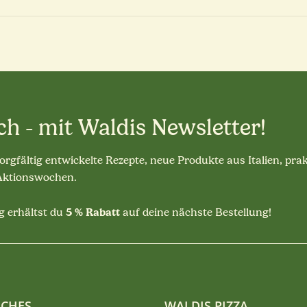
ch - mit Waldis Newsletter!
sorgfältig entwickelte Rezepte, neue Produkte aus Italien, pra
 Aktionswochen.
5 % Rabatt
 erhältst du
auf deine nächste Bestellung!
ICHES
WALDIS PIZZA