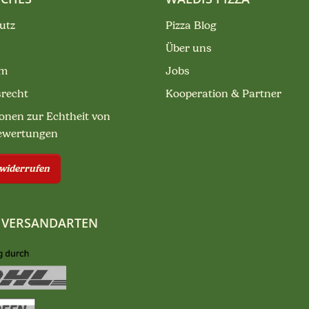
utz
Pizza Blog
Über uns
um
Jobs
srecht
Kooperation & Partner
onen zur Echtheit von
ewertungen
 widerrufen
 VERSANDARTEN