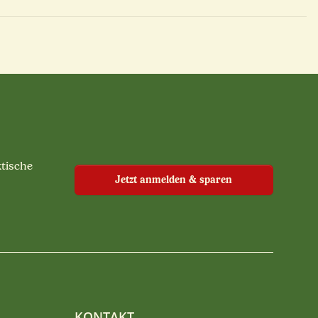
ktische
Jetzt anmelden & sparen
KONTAKT