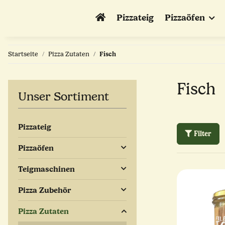
Pizzateig
Pizzaöfen
Startseite
Pizza Zutaten
Fisch
Fisch
Unser Sortiment
Pizzateig
Filter
Pizzaöfen
Teigmaschinen
Pizza Zubehör
Pizza Zutaten