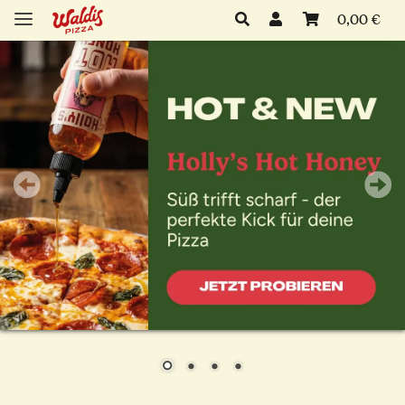
0,00 €