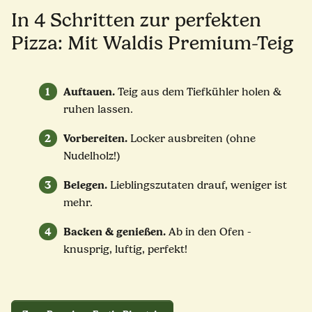
In 4 Schritten zur perfekten
Pizza: Mit Waldis Premium-Teig
Auftauen.
1
Teig aus dem Tiefkühler holen &
ruhen lassen.
Vorbereiten.
2
Locker ausbreiten (ohne
Nudelholz!)
Belegen.
3
Lieblingszutaten drauf, weniger ist
mehr.
Backen & genießen.
4
Ab in den Ofen -
knusprig, luftig, perfekt!