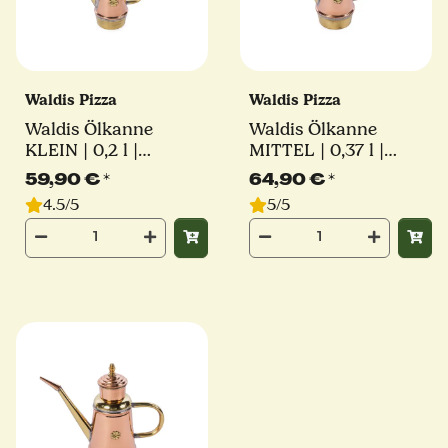
Waldis Pizza
Waldis Pizza
Waldis Ölkanne
Waldis Ölkanne
KLEIN | 0,2 l |
MITTEL | 0,37 l |
traditionelle Oliera |
traditionelle Oliera |
59,90 €
*
64,90 €
*
handgefertigt aus
handgefertigt aus
4.5/5
5/5
Neapel
Neapel