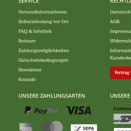
SERVICE
RECHTL
Versandinformationen
Datensch
Selbstabholung vor Ort
AGB
FAQ & Infothek
Impress
Retoure
Widerruf
Zahlungsmöglichkeiten
Informati
Kundenb
Gutscheinbedingungen
Newsletter
Vertrag
Kontakt
UNSERE ZAHLUNGSARTEN
UNSERE