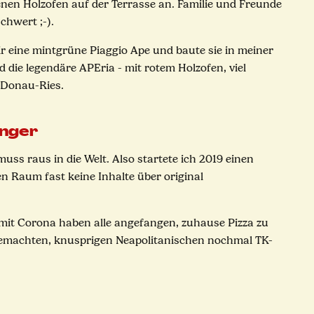
enen Holzofen auf der Terrasse an. Familie und Freunde
chwert ;-).
ir eine mintgrüne Piaggio Ape und baute sie in meiner
d die legendäre APEria - mit rotem Holzofen, viel
m Donau-Ries.
unger
uss raus in die Welt. Also startete ich 2019 einen
 Raum fast keine Inhalte über original
 mit Corona haben alle angefangen, zuhause Pizza zu
tgemachten, knusprigen Neapolitanischen nochmal TK-