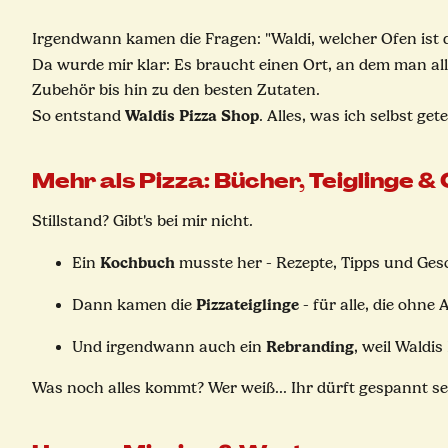
Irgendwann kamen die Fragen: "Waldi, welcher Ofen ist
Da wurde mir klar: Es braucht einen Ort, an dem man al
Zubehör bis hin zu den besten Zutaten.
Waldis Pizza Shop
So entstand
. Alles, was ich selbst ge
Mehr als Pizza: Bücher, Teiglinge & 
Stillstand? Gibt's bei mir nicht.
Kochbuch
Ein
musste her - Rezepte, Tipps und Gesc
Pizzateiglinge
Dann kamen die
- für alle, die ohn
Rebranding
Und irgendwann auch ein
, weil Waldi
Was noch alles kommt? Wer weiß... Ihr dürft gespannt se