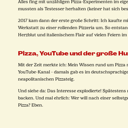
Alles fing mit unzähligen Pizza-Experimenten im eig
mussten als Testesser herhalten (keiner hat sich bes
2017 kam dann der erste große Schritt: Ich kaufte m
Werkstatt zu einer rollenden Pizzeria um. So entstan
Herzblut und italienischem Flair auf vielen Feiern i
Pizza, YouTube und der große H
Mit der Zeit merkte ich: Mein Wissen rund um Pizza m
YouTube-Kanal - damals gab es im deutschsprachigen
neapolitanischen Pizzateig.
Und siehe da: Das Interesse explodierte! Spätestens
backen. Und mal ehrlich: Wer will nach einer selbs
Pizza? Eben.