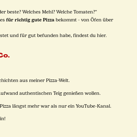
 der beste? Welches Mehl? Welche Tomaten?"
für richtig gute Pizza
les
bekommt - von Öfen über
testet und für gut befunden habe, findest du hier.
Co.
hichten aus meiner Pizza-Welt.
e Aufwand authentischen Teig genießen wollen.
s Pizza längst mehr war als nur ein YouTube-Kanal.
in!