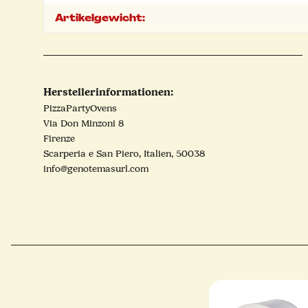
Artikelgewicht:
Herstellerinformationen:
PizzaPartyOvens
Via Don Minzoni 8
Firenze
Scarperia e San Piero, Italien, 50038
info@genotemasurl.com