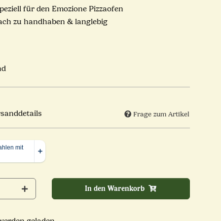
peziell für den Emozione Pizzaofen
ach zu handhaben & langlebig
nd
rsanddetails
Frage zum Artikel
In den Warenkorb