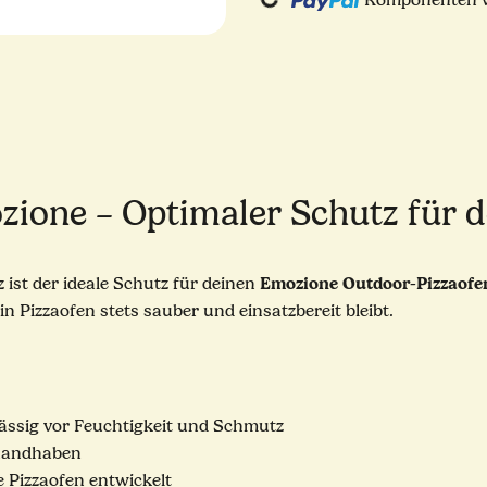
Komponenten we
Loading...
ione – Optimaler Schutz für d
Emozione Outdoor-Pizzaofe
st der ideale Schutz für deinen
 Pizzaofen stets sauber und einsatzbereit bleibt.
lässig vor Feuchtigkeit und Schmutz
 handhaben
e Pizzaofen entwickelt