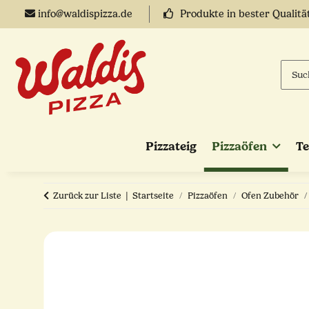
info@waldispizza.de
Produkte in bester Qualitä
Pizzateig
Pizzaöfen
T
Zurück zur Liste
Startseite
Pizzaöfen
Ofen Zubehör