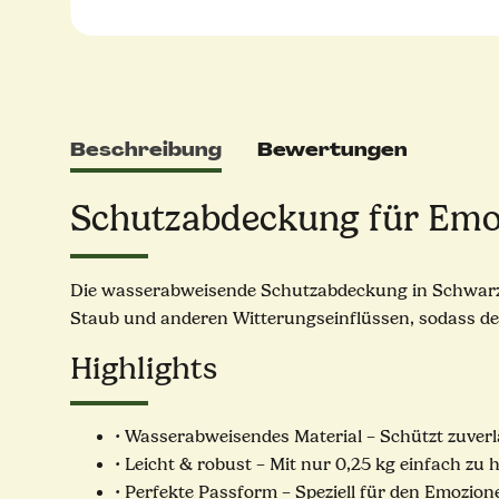
Beschreibung
Bewertungen
Schutzabdeckung für Emoz
Die wasserabweisende Schutzabdeckung in Schwarz i
Staub und anderen Witterungseinflüssen, sodass dein
Highlights
• Wasserabweisendes Material – Schützt zuver
• Leicht & robust – Mit nur 0,25 kg einfach zu
• Perfekte Passform – Speziell für den Emozion