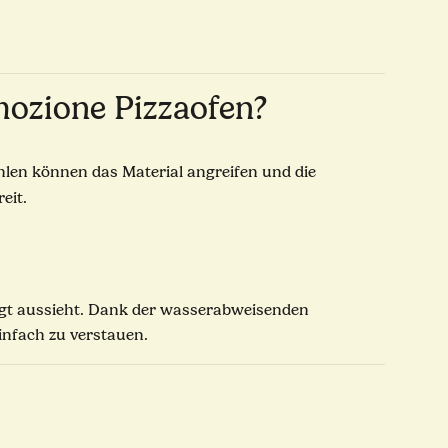
ozione Pizzaofen?
hlen können das Material angreifen und die
eit.
legt aussieht. Dank der wasserabweisenden
infach zu verstauen.