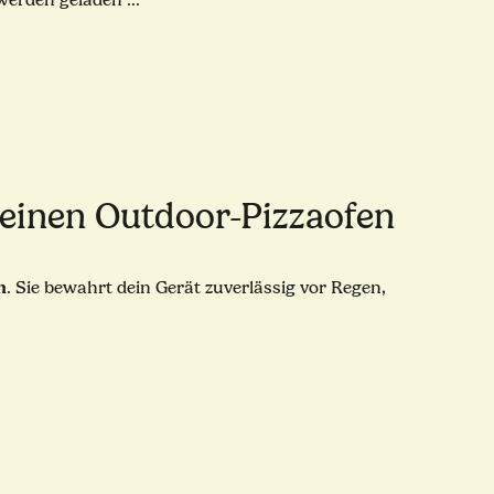
rden geladen ...
einen Outdoor-Pizzaofen
n
. Sie bewahrt dein Gerät zuverlässig vor Regen,