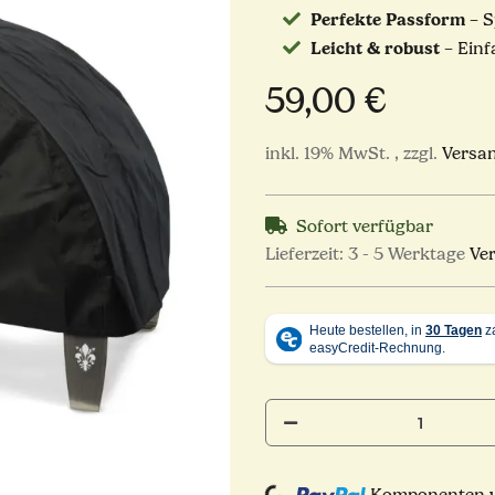
Perfekte Passform
– S
Leicht & robust
– Einf
59,00 €
inkl. 19% MwSt. , zzgl.
Versa
Sofort verfügbar
Lieferzeit:
3 - 5 Werktage
Ve