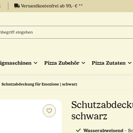
t
Versandkostenfrei ab 99,- € **
eigmaschinen
Pizza Zubehör
Pizza Zutaten
Schutzabdeckung für Emozione | schwarz
Schutzabdeck
schwarz
Wasserabweisend
– Sc