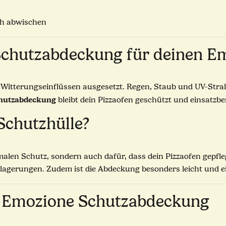
uch abwischen
chutzabdeckung für deinen Em
 Witterungseinflüssen ausgesetzt. Regen, Staub und UV-Stra
hutzabdeckung
bleibt dein Pizzaofen geschützt und einsatzber
 Schutzhülle?
imalen Schutz, sondern auch dafür, dass dein Pizzaofen gepf
blagerungen. Zudem ist die Abdeckung besonders leicht und e
r Emozione Schutzabdeckung