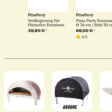
PizzaParty
PizzaParty
Verlängerung für
Pizza Party Essenza 
Pizzaofen Emozione
Ø 34 cm | Stiel 30 
39,90 €
*
69,00 €
*
5/5