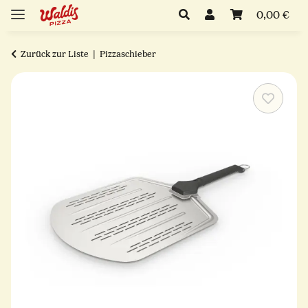
0,00 €
Zurück zur Liste
Pizzaschieber