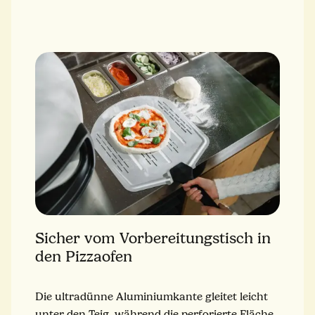
Sicher vom Vorbereitungstisch in
den Pizzaofen
Die ultradünne Aluminiumkante gleitet leicht
unter den Teig, während die perforierte Fläche