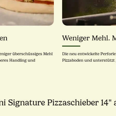
fen
Weniger Mehl. M
weniger überschüssiges Mehl
Die neu entwickelte Perfori
uberes Handling und
Pizzaboden und unterstützt
ni Signature Pizzaschieber 14" a