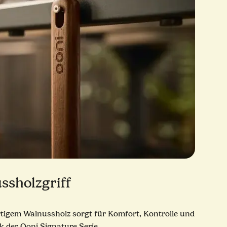
sholzgriff
tigem Walnussholz sorgt für Komfort, Kontrolle und
 der Ooni Signature Serie.