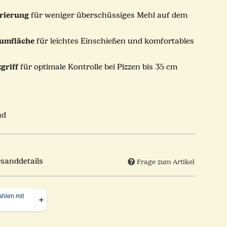
orierung
für weniger überschüssiges Mehl auf dem
iumfläche
für leichtes Einschießen und komfortables
griff
für optimale Kontrolle bei Pizzen bis 35 cm
nd
rsanddetails
Frage zum Artikel