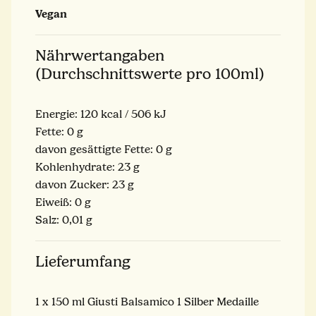
Vegan
Nährwertangaben
(Durchschnittswerte pro 100ml)
Energie: 120 kcal / 506 kJ
Fette: 0 g
davon gesättigte Fette: 0 g
Kohlenhydrate: 23 g
davon Zucker: 23 g
Eiweiß: 0 g
Salz: 0,01 g
Lieferumfang
1 x 150 ml Giusti Balsamico 1 Silber Medaille