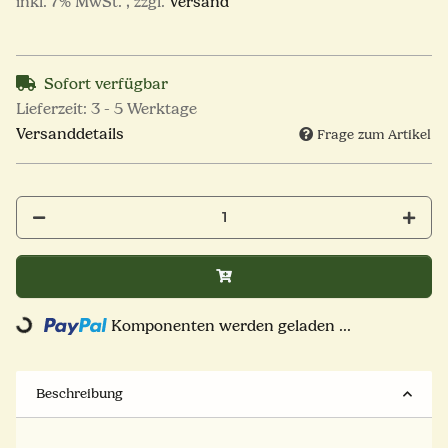
inkl. 7% MwSt. , zzgl.
Versand
Sofort verfügbar
Lieferzeit:
3 - 5 Werktage
Versanddetails
Frage zum Artikel
Komponenten werden geladen ...
Loading...
Beschreibung