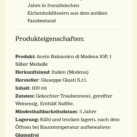
Jahre in französischen
Eichenholzfässern aus dem antiken
Fassbestand
Produkteigenschaften:
Produkt:
Aceto Balsamico di Modena IGP, 1
Silber Medaille
Herkunftsland
: Italien (Modena)
Hersteller
: Giuseppe Giusti S.r.l.
Inhalt
: 100 ml
Zutaten:
Gekochter Traubenmost, gereifter
Weinessig. Enthält Sulfite.
Mindesthaltbarkeitsdatum
: 5 Jahre
Lagerung:
Kühl und trocken lagern, nach dem
Öffnen bei Raumtemperatur aufbewahren
Glutenfrei