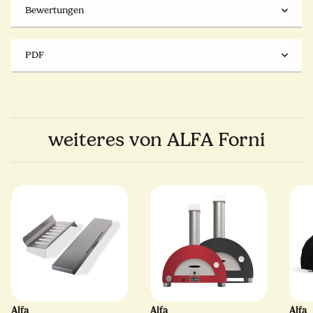
Bewertungen
PDF
weiteres von ALFA Forni
Alfa
Alfa
Alfa