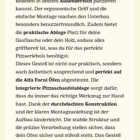
Außenbereich
Belieben in deinem
platzieren
kannst. Der ergonomische Griff und die
einfache Montage machen den Unterbau
besonders benutzerfreundlich. Zudem bietet
praktische Ablage
die
Platz für deine
Gasflasche oder dein Holz, sodass alles
griffbereit ist, was du für das perfekte
Pizzaerlebnis benötigst.
Dieses Gestell ist nicht nur praktisch, sondern
perfekt auf
auch ästhetisch ansprechend und
die Alfa Forni Öfen
abgestimmt. Die
integrierte Pizzaschaufelablage
sorgt dafür,
dass du immer das richtige Werkzeug zur Hand
durchdachten Konstruktion
hast. Dank der
und der klaren Montageanleitung ist der
Aufbau kinderleicht. Die stabile Struktur und
die präzise Verarbeitung stellen sicher, dass
dein Ofen sicher und stilvoll steht. Das Gestell