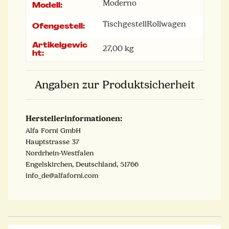
Moderno
Modell:
Tischgestell
Rollwagen
Ofengestell:
Artikelgewic
27,00
kg
ht:
Angaben zur Produktsicherheit
Herstellerinformationen:
​Alfa Forni GmbH
​Hauptstrasse 37
Nordrhein-Westfalen
Engelskirchen, Deutschland, 51766
​info_de@alfaforni.com