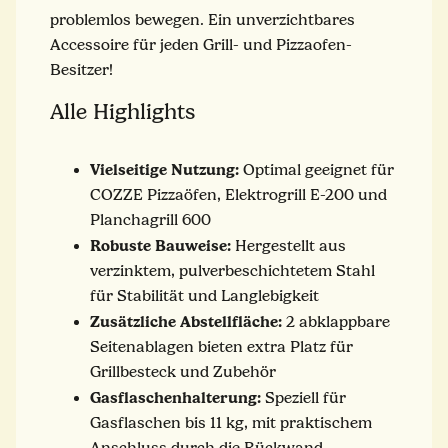
problemlos bewegen. Ein unverzichtbares
Accessoire für jeden Grill- und Pizzaofen-
Besitzer!
Alle Highlights
Vielseitige Nutzung:
Optimal geeignet für
COZZE Pizzaöfen, Elektrogrill E-200 und
Planchagrill 600
Robuste Bauweise:
Hergestellt aus
verzinktem, pulverbeschichtetem Stahl
für Stabilität und Langlebigkeit
Zusätzliche Abstellfläche:
2 abklappbare
Seitenablagen bieten extra Platz für
Grillbesteck und Zubehör
Gasflaschenhalterung:
Speziell für
Gasflaschen bis 11 kg, mit praktischem
Anschluss durch die Rückwand