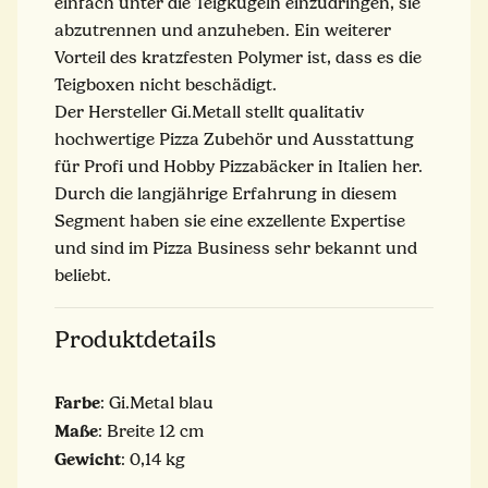
einfach unter die Teigkugeln einzudringen, sie
abzutrennen und anzuheben. Ein weiterer
Vorteil des kratzfesten Polymer ist, dass es die
Teigboxen nicht beschädigt.
Der Hersteller Gi.Metall stellt qualitativ
hochwertige Pizza Zubehör und Ausstattung
für Profi und Hobby Pizzabäcker in Italien her.
Durch die langjährige Erfahrung in diesem
Segment haben sie eine exzellente Expertise
und sind im Pizza Business sehr bekannt und
beliebt.
Produktdetails
Farbe
: Gi.Metal blau
Maße
: Breite 12 cm
Gewicht
: 0,14 kg