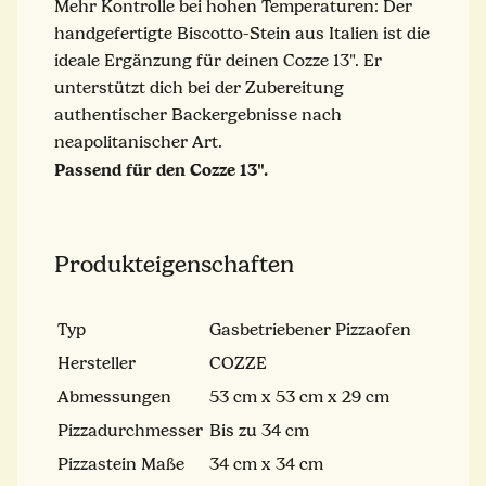
Mehr Kontrolle bei hohen Temperaturen: Der
handgefertigte Biscotto-Stein aus Italien ist die
ideale Ergänzung für deinen Cozze 13". Er
unterstützt dich bei der Zubereitung
authentischer Backergebnisse nach
neapolitanischer Art.
Passend für den Cozze 13".
Produkteigenschaften
Typ
Gasbetriebener Pizzaofen
Hersteller
COZZE
Abmessungen
53 cm x 53 cm x 29 cm
Pizzadurchmesser
Bis zu 34 cm
Pizzastein Maße
34 cm x 34 cm