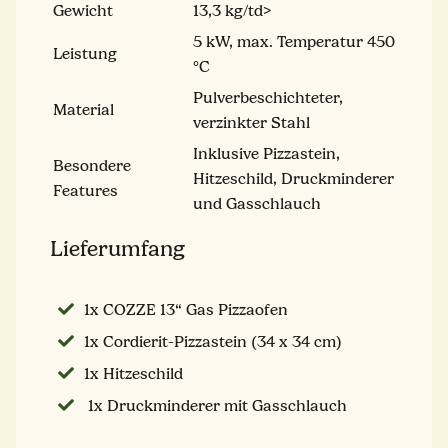
Gewicht
13,3 kg/td>
5 kW, max. Temperatur 450
Leistung
°C
Pulverbeschichteter,
Material
verzinkter Stahl
Inklusive Pizzastein,
Besondere
Hitzeschild, Druckminderer
Features
und Gasschlauch
Lieferumfang
1x COZZE 13“ Gas Pizzaofen
1x Cordierit-Pizzastein (34 x 34 cm)
1x Hitzeschild
1x Druckminderer mit Gasschlauch