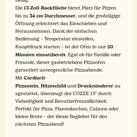
13-Zoll-Backfläche
Die
bietet Platz für Pizzen
34 cm Durchmesser
bis zu
, und die großzügige
Öffnung erleichtert das Einschieben und
Herausnehmen. Dank der einfachen
Bedienung – Temperatur einstellen,
20
Knopfdruck starten – ist der Ofen in nur
Minuten einsatzbereit
. Egal ob für Familie oder
Freunde, dieser gasbetriebene Pizzaofen
garantiert unvergessliche Pizzaabende.
Cordierit-
Mit
Pizzastein
Hitzeschild
Druckminderer
,
und
au
sgestattet, überzeugt der COZZE 13“ durch
Vielseitigkeit und Benutzerfreundlichkeit.
Perfekt für Pizza, Flammkuchen, Calzone oder
kleine Brote – der ideale Begleiter für den
nächsten Pizzaabend!