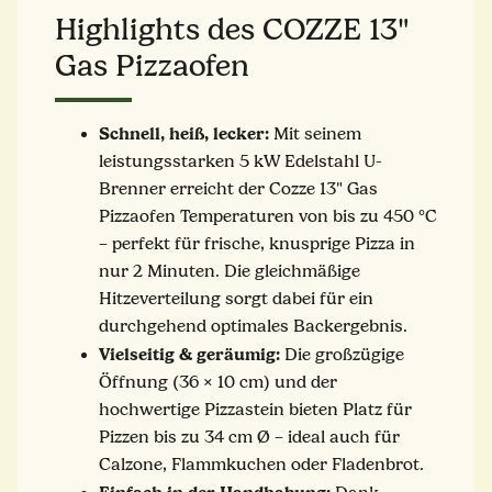
Highlights des COZZE 13"
Gas Pizzaofen
Schnell, heiß, lecker:
Mit seinem
leistungsstarken 5 kW Edelstahl U-
Brenner erreicht der Cozze 13" Gas
Pizzaofen Temperaturen von bis zu 450 °C
– perfekt für frische, knusprige Pizza in
nur 2 Minuten. Die gleichmäßige
Hitzeverteilung sorgt dabei für ein
durchgehend optimales Backergebnis.
Vielseitig & geräumig:
Die großzügige
Öffnung (36 × 10 cm) und der
hochwertige Pizzastein bieten Platz für
Pizzen bis zu 34 cm Ø – ideal auch für
Calzone, Flammkuchen oder Fladenbrot.