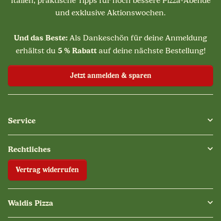
Italien, praktische Tipps für noch bessere Pizza-Abende
und exklusive Aktionswochen.
Und das Beste:
Als Dankeschön für deine Anmeldung
5 % Rabatt
erhältst du
auf deine nächste Bestellung!
Jetzt anmelden & sparen
Service
Rechtliches
Vertrag widerrufen
Waldis Pizza