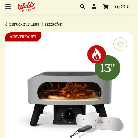
0,00 €
Zurück zur Liste
Pizzaöfen
AUSVERKAUFT