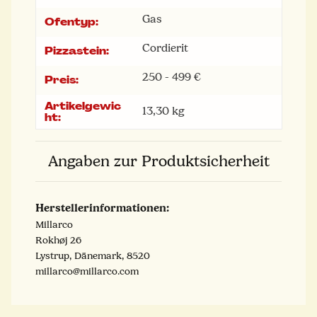
Gas
Ofentyp:
Cordierit
Pizzastein:
250 - 499 €
Preis:
Artikelgewic
13,30
kg
ht:
Angaben zur Produktsicherheit
Herstellerinformationen:
Millarco
Rokhøj 26
Lystrup, Dänemark, 8520
millarco@millarco.com