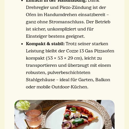
Einfach in der Handhabung:
Dank
Drehregler und Piezo-Zündung ist der
Ofen im Handumdrehen einsatzbereit –
ganz ohne Stromanschluss. Der Betrieb
ist sicher, unkompliziert und für
Einsteiger bestens geeignet.
Kompakt & stabil:
Trotz seiner starken
Leistung bleibt der Cozze 13 Gas Pizzaofen
kompakt (53 × 53 × 29 cm), leicht zu
transportieren und überzeugt mit einem
robusten, pulverbeschichteten
Stahlgehäuse – ideal für Garten, Balkon
oder mobile Outdoor-Küchen.