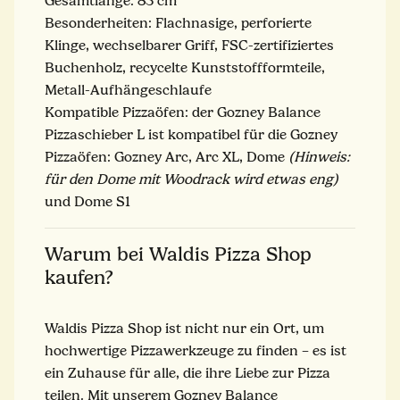
Gesamtlänge: 83 cm
Besonderheiten: Flachnasige, perforierte
Klinge, wechselbarer Griff, FSC-zertifiziertes
Buchenholz, recycelte Kunststoffformteile,
Metall-Aufhängeschlaufe
Kompatible Pizzaöfen: der Gozney Balance
Pizzaschieber L ist kompatibel für die Gozney
Pizzaöfen: Gozney Arc, Arc XL, Dome
(Hinweis:
für den Dome mit Woodrack wird etwas eng)
und Dome S1
Warum bei Waldis Pizza Shop
kaufen?
Waldis Pizza Shop ist nicht nur ein Ort, um
hochwertige Pizzawerkzeuge zu finden – es ist
ein Zuhause für alle, die ihre Liebe zur Pizza
teilen. Mit unserem Gozney Balance