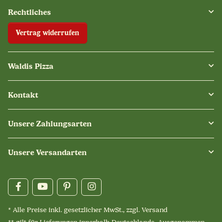
Rechtliches
Vertrag widerrufen
Waldis Pizza
Kontakt
Unsere Zahlungsarten
Unsere Versandarten
* Alle Preise inkl. gesetzlicher MwSt., zzgl.
Versand