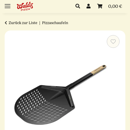
0,00 €
Zurück zur Liste
Pizzaschaufeln