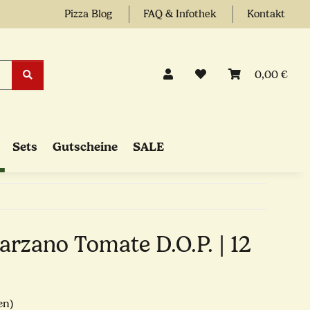
Pizza Blog
FAQ & Infothek
Kontakt
0,00 €
Sets
Gutscheine
SALE
arzano Tomate D.O.P. | 12
en)