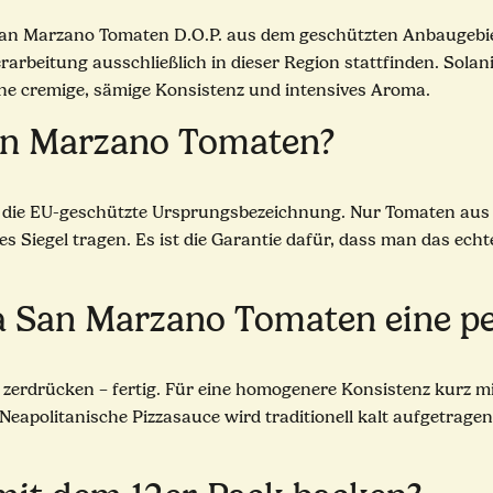
t San Marzano Tomaten D.O.P. aus dem geschützten Anbaugebi
erarbeitung ausschließlich in dieser Region stattfinden. Sola
ne cremige, sämige Konsistenz und intensives Aroma.
San Marzano Tomaten?
 – die EU-geschützte Ursprungsbezeichnung. Nur Tomaten aus
 Siegel tragen. Es ist die Garantie dafür, dass man das echte 
ia San Marzano Tomaten eine pe
 zerdrücken – fertig. Für eine homogenere Konsistenz kurz m
apolitanische Pizzasauce wird traditionell kalt aufgetragen