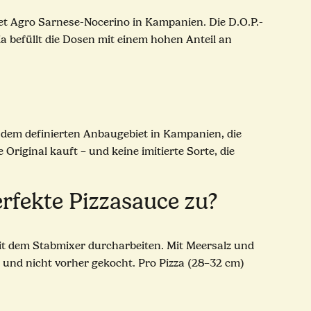
et Agro Sarnese-Nocerino in Kampanien. Die D.O.P.-
nia befüllt die Dosen mit einem hohen Anteil an
 dem definierten Anbaugebiet in Kampanien, die
Original kauft – und keine imitierte Sorte, die
rfekte Pizzasauce zu?
it dem Stabmixer durcharbeiten. Mit Meersalz und
 und nicht vorher gekocht. Pro Pizza (28–32 cm)