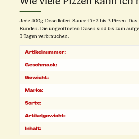
Wie viele Pizzen kann ich
Jede 400g-Dose liefert Sauce für 2 bis 3 Pizzen. Das
Runden. Die ungeöffneten Dosen sind bis zum aufge
3 Tagen verbrauchen.
Produkteigenschaft
Wert
Artikelnummer:
Geschmack:
Gewicht:
Marke:
Sorte:
Artikelgewicht:
Inhalt: