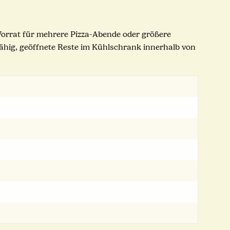
r Vorrat für mehrere Pizza-Abende oder größere
hig, geöffnete Reste im Kühlschrank innerhalb von