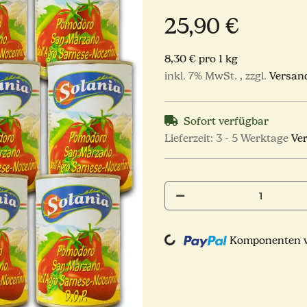
25,90 €
8,30 € pro 1 kg
inkl. 7% MwSt. , zzgl.
Versan
Sofort verfügbar
Lieferzeit:
3 - 5 Werktage
Ve
Loading...
Komponenten we