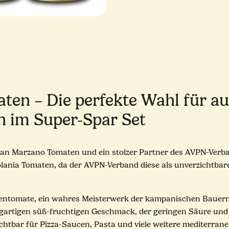
ten – Die perfekte Wahl für au
un im Super-Spar Set
 San Marzano Tomaten und ein stolzer Partner des AVPN-Verba
olania Tomaten, da der AVPN-Verband diese als unverzichtbar
sentomate, ein wahres Meisterwerk der kampanischen Bauern un
igartigen süß-fruchtigen Geschmack, der geringen Säure und 
ichtbar für Pizza-Saucen, Pasta und viele weitere mediterrane