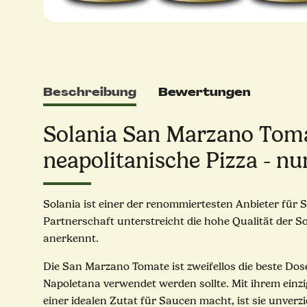
Beschreibung
Bewertungen
Solania San Marzano Toma
neapolitanische Pizza - n
Solania ist einer der renommiertesten Anbieter für
Partnerschaft unterstreicht die hohe Qualität der S
anerkennt.
Die San Marzano Tomate ist zweifellos die beste Do
Napoletana verwendet werden sollte. Mit ihrem einz
einer idealen Zutat für Saucen macht, ist sie unverz