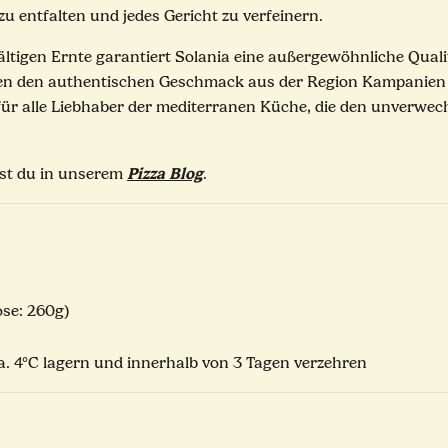
u entfalten und jedes Gericht zu verfeinern.
igen Ernte garantiert Solania eine außergewöhnliche Qualit
en den authentischen Geschmack aus der Region Kampanien di
l für alle Liebhaber der mediterranen Küche, die den unverwe
Pizza Blog
est du in unserem
.
se: 260g)
a. 4°C lagern und innerhalb von 3 Tagen verzehren