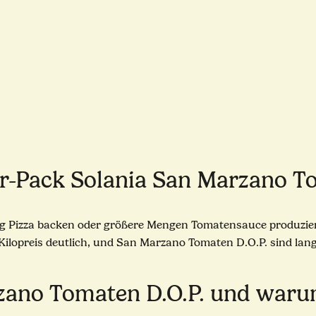
er-Pack Solania San Marzano T
äßig Pizza backen oder größere Mengen Tomatensauce produziere
lopreis deutlich, und San Marzano Tomaten D.O.P. sind lange 
ano Tomaten D.O.P. und warum 