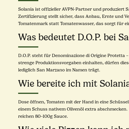
Solania ist offizieller AVPN-Partner und produzier
Zertifizierung stellt sicher, dass Anbau, Ernte und V
Tomatenmark statt Tomatenwasser, das sorgt für ei
Was bedeutet D.O.P. bei 
D.O.P. steht für Denominazione di Origine Protetta
strenge Produktionsvorgaben einhalten, dürfen dieses
lediglich San Marzano im Namen trägt.
Wie bereite ich mit Solan
Dose öffnen, Tomaten mit der Hand in eine Schüssel
einem Schuss nativem Olivenöl extra abschmecken. Ne
reichen 80–100g Sauce.