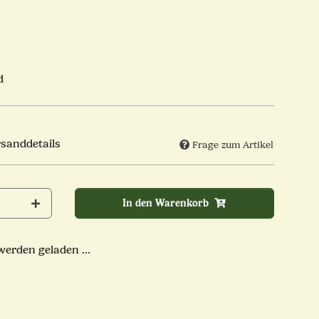
d
rsanddetails
Frage zum Artikel
In den Warenkorb
rden geladen ...