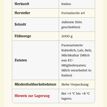
Herkunft
Italien
Hersteller
Formalactis srl
Julienne (fein
Schnitt
geschnitten)
Füllmenge
2000 g
Pasteurisierte
Kuhmilch, Lab, Salz,
Milchkultur (Milch
Zutaten
aus EU-
Mitgliedstaaten;
Milch verarbeitet in
Italien)
Mindesthaltbarkeitsdatum
Siehe Verpackung
Bei +4 °C bis +8 °C
Hinweis zur Lagerung
lagern.