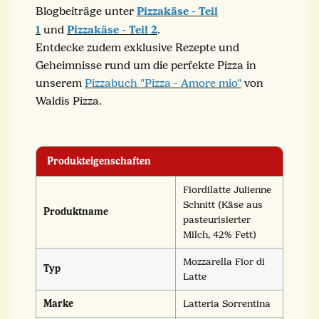
Pizzakäse - Teil
Blogbeiträge unter
1
Pizzakäse - Teil 2
und
.
Entdecke zudem exklusive Rezepte und
Geheimnisse rund um die perfekte Pizza in
unserem
Pizzabuch "Pizza - Amore mio"
von
Waldis Pizza.
Produkteigenschaften
Fiordilatte Julienne
Schnitt (Käse aus
Produktname
pasteurisierter
Milch, 42% Fett)
Mozzarella Fior di
Typ
Latte
Marke
Latteria Sorrentina