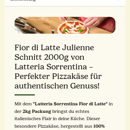
Fior di Latte Julienne
Schnitt 2000g von
Latteria Sorrentina –
Perfekter Pizzakäse für
authentischen Genuss!
"Latteria Sorrentina Fior di Latte"
Mit dem
in
2kg Packung
der
bringst du echtes
italienisches Flair in deine Küche. Dieser
1
00
%
besondere Pizzakäse, hergestellt aus