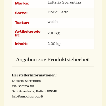
Latteria Sorrentina
Marke:
Fior di Latte
Sorte:
weich
Textur:
Artikelgewic
2,10
kg
ht:
Inhalt:
2,00 kg
Angaben zur Produktsicherheit
Herstellerinformationen:
Latteria Sorrentina
Via Somma 80
Sant’Anastasia, Italien, 80048
info@amodiogroup.it