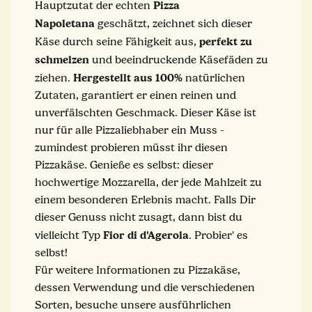
Pizza
Hauptzutat der echten
Napoletana
geschätzt, zeichnet sich dieser
perfekt zu
Käse durch seine Fähigkeit aus,
schmelzen
und beeindruckende Käsefäden zu
Hergestellt aus 100%
ziehen.
natürlichen
Zutaten, garantiert er einen reinen und
unverfälschten Geschmack. Dieser Käse ist
nur für alle Pizzaliebhaber ein Muss -
zumindest probieren müsst ihr diesen
Pizzakäse. Genieße es selbst: dieser
hochwertige Mozzarella, der jede Mahlzeit zu
einem besonderen Erlebnis macht. Falls Dir
dieser Genuss nicht zusagt, dann bist du
Fior di d'Agerola
vielleicht Typ
. Probier' es
selbst!
Für weitere Informationen zu Pizzakäse,
dessen Verwendung und die verschiedenen
Sorten, besuche unsere ausführlichen