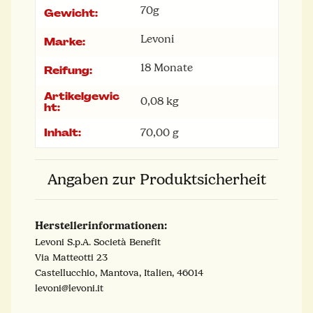
70g
Gewicht:
Levoni
Marke:
18 Monate
Reifung:
Artikelgewic
0,08
kg
ht:
Inhalt:
70,00 g
Angaben zur Produktsicherheit
Herstellerinformationen:
Levoni S.p.A. Società Benefit
Via Matteotti 23
Castellucchio, Mantova, Italien, 46014
levoni@levoni.it