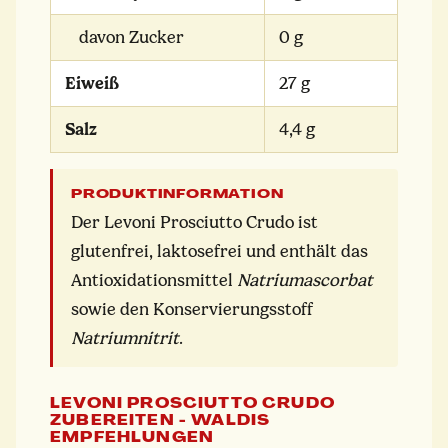
davon Zucker
0 g
Eiweiß
27 g
Salz
4,4 g
PRODUKTINFORMATION
Der Levoni Prosciutto Crudo ist
glutenfrei, laktosefrei und enthält das
Antioxidationsmittel
Natriumascorbat
sowie den Konservierungsstoff
Natriumnitrit
.
LEVONI PROSCIUTTO CRUDO
ZUBEREITEN - WALDIS
EMPFEHLUNGEN