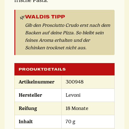
frische Pasta.
WALDIS TIPP
🌿
Gib den Prosciutto Crudo erst nach dem
Backen auf deine Pizza. So bleibt sein
feines Aroma erhalten und der
Schinken trocknet nicht aus.
PRODUKTDETAILS
Artikelnummer
300948
Hersteller
Levoni
Reifung
18 Monate
Inhalt
70 g