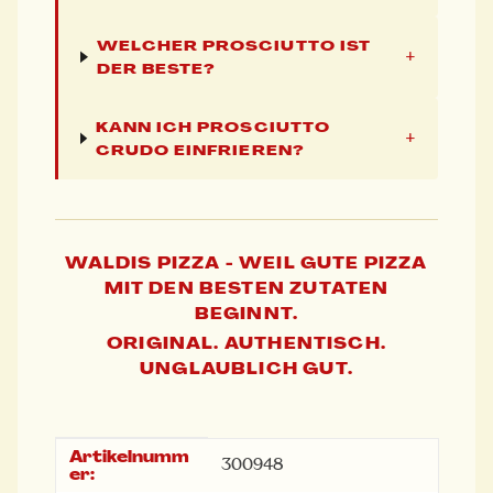
WELCHER PROSCIUTTO IST
+
DER BESTE?
KANN ICH PROSCIUTTO
+
CRUDO EINFRIEREN?
WALDIS PIZZA - WEIL GUTE PIZZA
MIT DEN BESTEN ZUTATEN
BEGINNT.
ORIGINAL. AUTHENTISCH.
UNGLAUBLICH GUT.
Artikelnumm
Produkteigenschaft
Wert
300948
er: