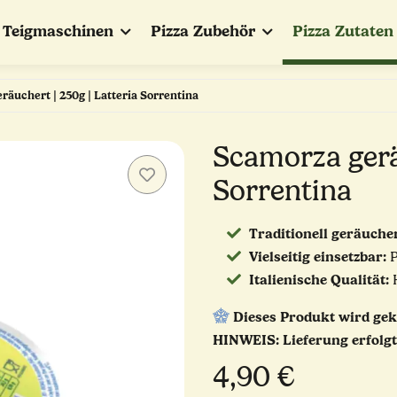
Teigmaschinen
Pizza Zubehör
Pizza Zutaten
räuchert | 250g | Latteria Sorrentina
Scamorza gerä
Sorrentina
Traditionell geräucher
Vielseitig einsetzbar:
P
Italienische Qualität:
H
Dieses Produkt wird gek
HINWEIS: Lieferung erfolgt
4,90 €