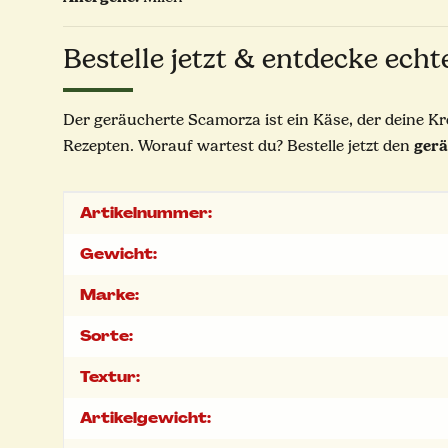
Bestelle jetzt & entdecke echt
Der geräucherte Scamorza ist ein Käse, der deine Kre
ger
Rezepten. Worauf wartest du? Bestelle jetzt den
Produkteigenschaft
Wert
Artikelnummer:
Gewicht:
Marke:
Sorte:
Textur:
Artikelgewicht: