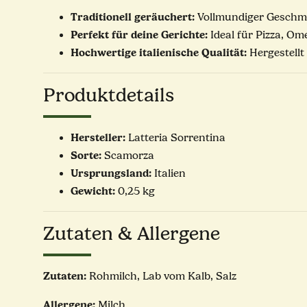
Traditionell geräuchert:
Vollmundiger Geschm
Perfekt für deine Gerichte:
Ideal für Pizza, Om
Hochwertige italienische Qualität:
Hergestellt
Produktdetails
Hersteller:
Latteria Sorrentina
Sorte:
Scamorza
Ursprungsland:
Italien
Gewicht:
0,25 kg
Zutaten & Allergene
Zutaten:
Rohmilch, Lab vom Kalb, Salz
Allergene:
Milch