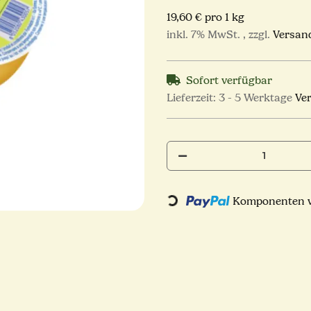
19,60 € pro 1 kg
inkl. 7% MwSt. , zzgl.
Versan
Sofort verfügbar
Lieferzeit:
3 - 5 Werktage
Ve
Loading...
Komponenten we