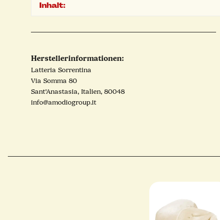
Inhalt:
Herstellerinformationen:
Latteria Sorrentina
Via Somma 80
Sant’Anastasia, Italien, 80048
info@amodiogroup.it