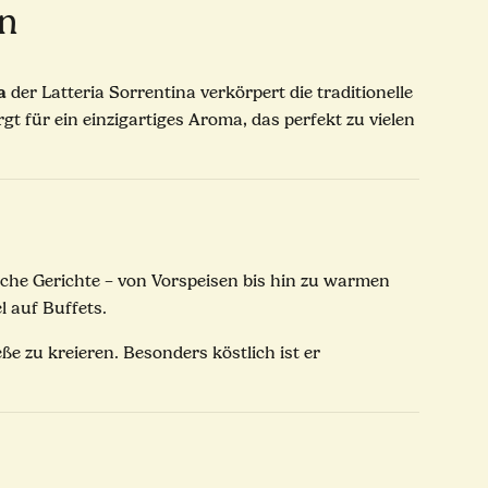
en
a
der Latteria Sorrentina verkörpert die traditionelle
 für ein einzigartiges Aroma, das perfekt zu vielen
iche Gerichte – von Vorspeisen bis hin zu warmen
 auf Buffets.
e zu kreieren. Besonders köstlich ist er