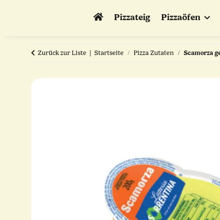
Pizzateig
Pizzaöfen
Zurück zur Liste
Startseite
Pizza Zutaten
Scamorza ge