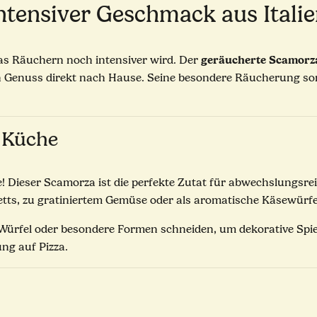
ntensiver Geschmack aus Itali
geräucherte Scamorz
as Räuchern noch intensiver wird. Der
n Genuss direkt nach Hause. Seine besondere Räucherung sorgt
r Küche
! Dieser Scamorza ist die perfekte Zutat für abwechslungsre
ts, zu gratiniertem Gemüse oder als aromatische Käsewürfel
 Würfel oder besondere Formen schneiden, um dekorative Spieß
ng auf Pizza.