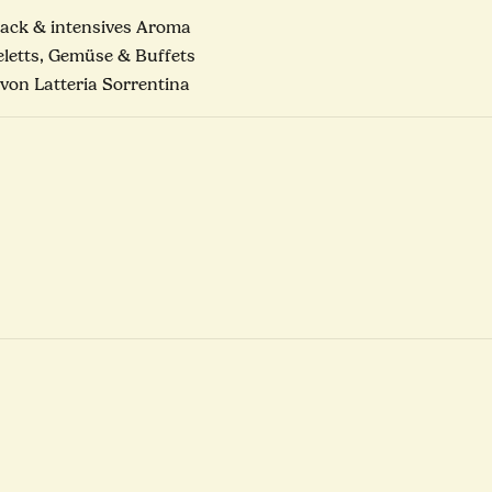
ack & intensives Aroma
eletts, Gemüse & Buffets
 von Latteria Sorrentina