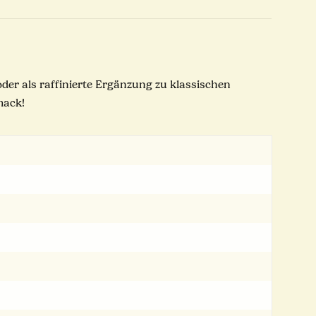
oder als raffinierte Ergänzung zu klassischen
mack!