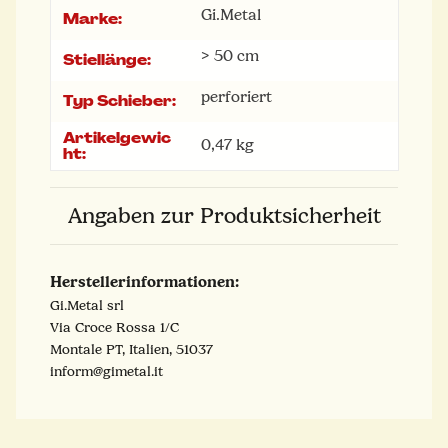
Gi.Metal
Marke:
> 50 cm
Stiellänge:
perforiert
Typ Schieber:
Artikelgewic
0,47
kg
ht:
Angaben zur Produktsicherheit
Herstellerinformationen:
Gi.Metal srl
Via Croce Rossa 1/C
Montale PT, Italien, 51037
inform@gimetal.it