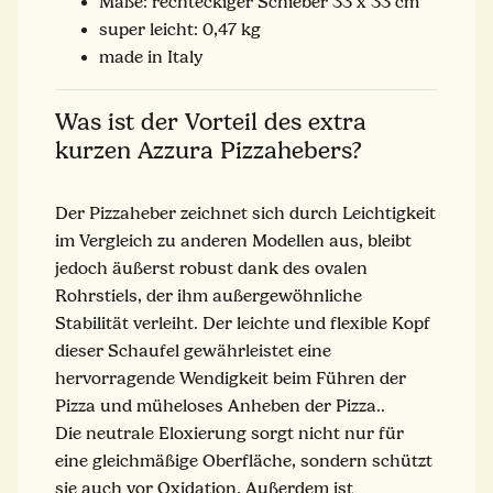
Maße: rechteckiger Schieber 33 x 33 cm
super leicht: 0,47 kg
made in Italy
Was ist der Vorteil des extra
kurzen Azzura Pizzahebers?
Der Pizzaheber zeichnet sich durch Leichtigkeit
im Vergleich zu anderen Modellen aus, bleibt
jedoch äußerst robust dank des ovalen
Rohrstiels, der ihm außergewöhnliche
Stabilität verleiht. Der leichte und flexible Kopf
dieser Schaufel gewährleistet eine
hervorragende Wendigkeit beim Führen der
Pizza und müheloses Anheben der Pizza..
Die neutrale Eloxierung sorgt nicht nur für
eine gleichmäßige Oberfläche, sondern schützt
sie auch vor Oxidation. Außerdem ist