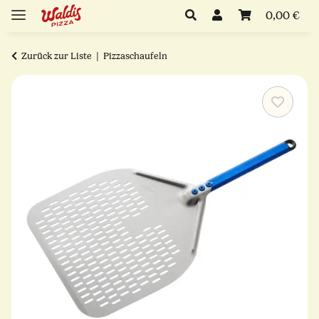
0,00 €
Zurück zur Liste
Pizzaschaufeln