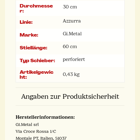
Durchmesse
30 cm
r:
Azzurra
Linie:
Gi.Metal
Marke:
60 cm
Stiellänge:
perforiert
Typ Schieber:
Artikelgewic
0,43
kg
ht:
Angaben zur Produktsicherheit
Herstellerinformationen:
Gi.Metal srl
Via Croce Rossa 1/C
Montale PT, Italien, 51037