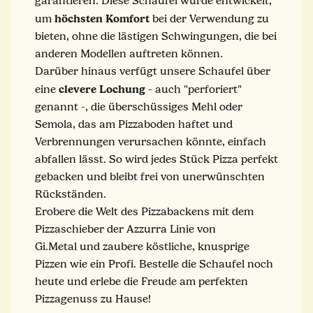
garantieren. Diese Schaufel wurde entwickelt,
höchsten Komfort
um
bei der Verwendung zu
bieten, ohne die lästigen Schwingungen, die bei
anderen Modellen auftreten können.
Darüber hinaus verfügt unsere Schaufel über
clevere Lochung
eine
- auch "perforiert"
genannt -, die überschüssiges Mehl oder
Semola, das am Pizzaboden haftet und
Verbrennungen verursachen könnte, einfach
abfallen lässt. So wird jedes Stück Pizza perfekt
gebacken und bleibt frei von unerwünschten
Rückständen.
Erobere die Welt des Pizzabackens mit dem
Pizzaschieber der Azzurra Linie von
Gi.Metal und zaubere köstliche, knusprige
Pizzen wie ein Profi. Bestelle die Schaufel noch
heute und erlebe die Freude am perfekten
Pizzagenuss zu Hause!