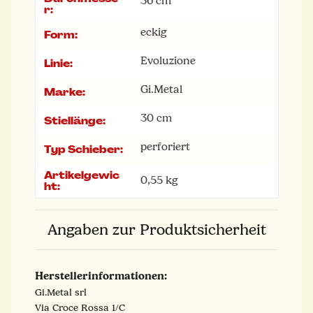
36 cm
r:
eckig
Form:
Evoluzione
Linie:
Gi.Metal
Marke:
30 cm
Stiellänge:
perforiert
Typ Schieber:
Artikelgewic
0,55
kg
ht:
Angaben zur Produktsicherheit
Herstellerinformationen:
Gi.Metal srl
Via Croce Rossa 1/C