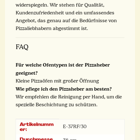
widerspiegeln. Wir stehen für Qualität,
Kundenzufriedenheit und ein umfassendes
Angebot, das genau auf die Bedürfnisse von
Pizzaliebhabern abgestimmt ist.
FAQ
Für welche Ofentypen ist der Pizzaheber
geeignet?
Kleine Pizzaöfen mit großer Öffnung
Wie pflege ich den Pizzaheber am besten?
Wir empfehlen die Reinigung per Hand, um die
spezielle Beschichtung zu schützen.
Artikelnumm
Produkteigenschaft
Wert
E-37RF/30
er:
Durchmesse