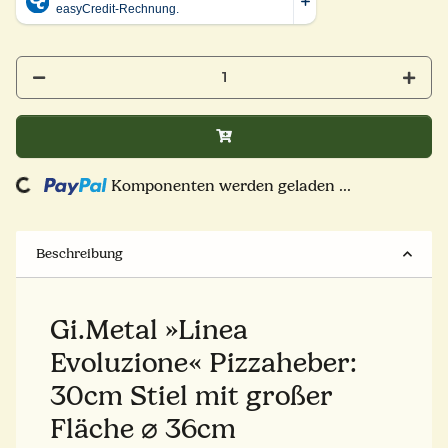
ding...
Komponenten werden geladen ...
Beschreibung
Gi.Metal »Linea
Evoluzione« Pizzaheber:
30cm Stiel mit großer
Fläche ⌀ 36cm