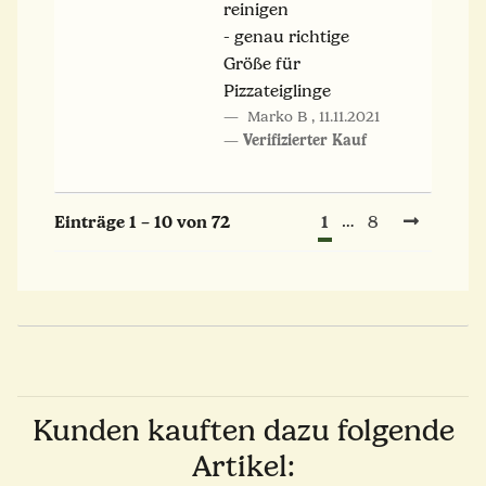
reinigen
- genau richtige
Größe für
Pizzateiglinge
Marko B
,
11.11.2021
Verifizierter Kauf
1
Einträge 1 – 10 von 72
…
8
Kunden kauften dazu folgende
Artikel: