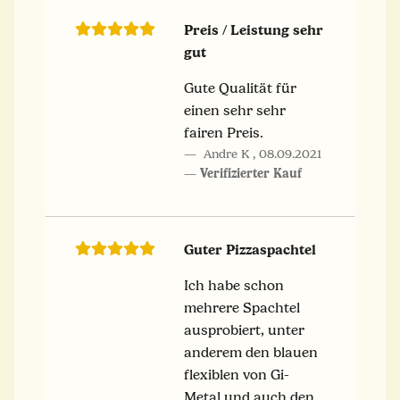
Preis / Leistung sehr
gut
Gute Qualität für
einen sehr sehr
fairen Preis.
Andre K
,
08.09.2021
Verifizierter Kauf
Guter Pizzaspachtel
Ich habe schon
mehrere Spachtel
ausprobiert, unter
anderem den blauen
flexiblen von Gi-
Metal und auch den