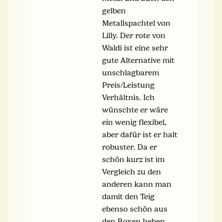
gelben
Metallspachtel von
Lilly. Der rote von
Waldi ist eine sehr
gute Alternative mit
unschlagbarem
Preis/Leistung
Verhältnis. Ich
wünschte er wäre
ein wenig flexibel,
aber dafür ist er halt
robuster. Da er
schön kurz ist im
Vergleich zu den
anderen kann man
damit den Teig
ebenso schön aus
den Boxen heben.