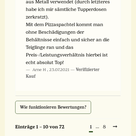
aus Metall verwendet (durch letzteres
habe ich mir sämtliche Tupperdosen
zerkratzt).
Mit dem Pizzaspachtel kommt man
ohne Beschädigungen der
Behältnisse einfach und sicher an die
Teiglinge ran und das
Preis-/Leistungsverhältnis hierbei ist
echt absolut Top!
Arne H
,
23.07.2021
Verifizierter
Kauf
Wie funktionieren Bewertungen?
1
Einträge 1 – 10 von 72
…
8