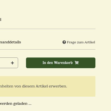
d
rsanddetails
Frage zum Artikel
In den Warenkorb
heiten von diesem Artikel erwerben.
rden geladen ...