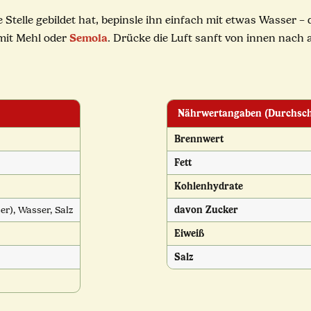
ne Stelle gebildet hat, bepinsle ihn einfach mit etwas Wasser
Semola
 mit Mehl oder
. Drücke die Luft sanft von innen nach 
Nährwertangaben (Durchschn
Brennwert
Fett
Kohlenhydrate
r), Wasser, Salz
davon Zucker
Eiweiß
Salz