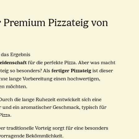
r Premium Pizzateig von
t das Ergebnis
eidenschaft
für die perfekte Pizza. Aber was macht
fertiger Pizzateig
ateig so besonders? Als
ist dieser
e ohne lange Vorbereitung einen hochwertigen,
ten möchten.
urch die lange Ruhezeit entwickelt sich eine
r und ein aromatischer Geschmack, typisch für
Pizza.
er traditionelle Vorteig sorgt für eine besonders
rvorragende Bekömmlichkeit.