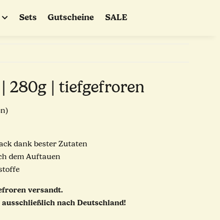
Sets
Gutscheine
SALE
 | 280g | tiefgefroren
en)
ck dank bester Zutaten
ach dem Auftauen
stoffe
efroren versandt.
 ausschließlich nach Deutschland!