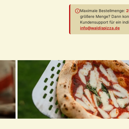
Maximale Bestellmenge:
2
größere Menge? Dann kont
Kundensupport für ein indi
info@waldispizza.de