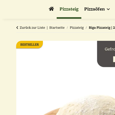
Pizzateig
Pizzaöfen
Zurück zur Liste
Startseite
Pizzateig
Biga Pizzateig | 
BESTSELLER