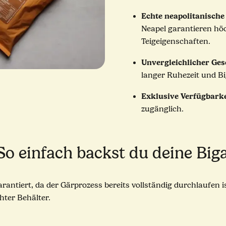
Echte neapolitanische
Neapel garantieren hö
Teigeigenschaften.
Unvergleichlicher Ge
langer Ruhezeit und Bi
Exklusive Verfügbarke
zugänglich.
So einfach backst du deine Big
rantiert, da der Gärprozess bereits vollständig durchlaufen i
chter Behälter.