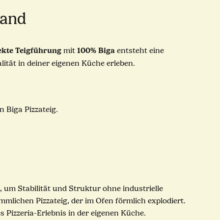
Rand
ekte Teigführung
100% Biga
mit
entsteht eine
lität in deiner eigenen Küche erleben.
 Biga Pizzateig.
, um Stabilität und Struktur ohne industrielle
ömmlichen Pizzateig, der im Ofen förmlich explodiert.
 Pizzeria-Erlebnis in der eigenen Küche.