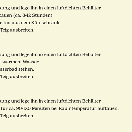
ng und lege ihn in einen luftdichten Behälter.
auen (ca. 8-12 Stunden).
beiten aus dem Kühlschrank.
 Teig ausbreiten.
ng und lege ihn in einen luftdichten Behälter.
mit warmem Wasser.
sserbad stehen.
 Teig ausbreiten.
ng und lege ihn in einen luftdichten Behälter.
g für ca. 90-120 Minuten bei Raumtemperatur auftauen.
 Teig ausbreiten.