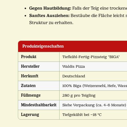
Gegen Hautbildung:
Falls der Teig eine trocke
Sanftes Ausziehen:
Bestäube die Fläche leicht
Struktur zu erhalten.
Produkteigenschaften
Produkt
Tiefkühl-Fertig-Pizzateig "BIGA"
Hersteller
Waldis Pizza
Herkunft
Deutschland
Zutaten
100% Biga (Weizenmehl, Hefe, Wasse
Füllmenge
280 g pro Teigling
Mindesthaltbarkeit
Siehe Verpackung (ca. 4–6 Monate)
Lagerung
Tiefgekühlt bei −18 °C