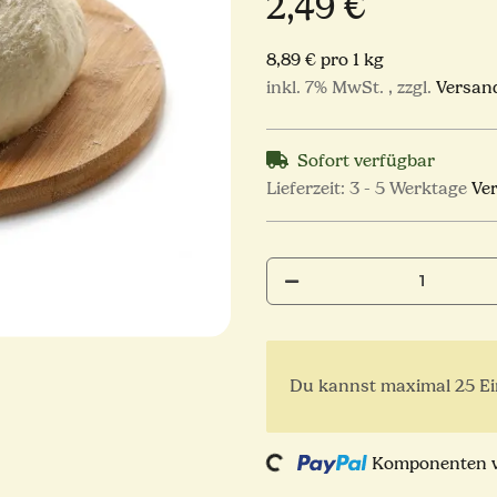
2,49 €
8,89 € pro 1 kg
inkl. 7% MwSt. , zzgl.
Versan
Sofort verfügbar
Lieferzeit:
3 - 5 Werktage
Ve
x
Du kannst maximal 25 Ein
Loading...
Komponenten we