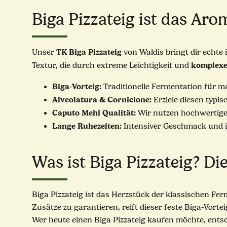
Biga Pizzateig ist das Ar
TK Biga Pizzateig
Unser
von Waldis bringt dir echte 
komplex
Textur, die durch extreme Leichtigkeit und
Biga-Vorteig:
Traditionelle Fermentation für m
Alveolatura & Cornicione:
Erziele diesen typi
Caputo Mehl Qualität:
Wir nutzen hochwertige 
Lange Ruhezeiten:
Intensiver Geschmack und i
Was ist Biga Pizzateig? Di
Biga Pizzateig ist das Herzstück der klassischen Fer
Zusätze zu garantieren, reift dieser feste Biga-Vorte
Wer heute einen Biga Pizzateig kaufen möchte, entsc