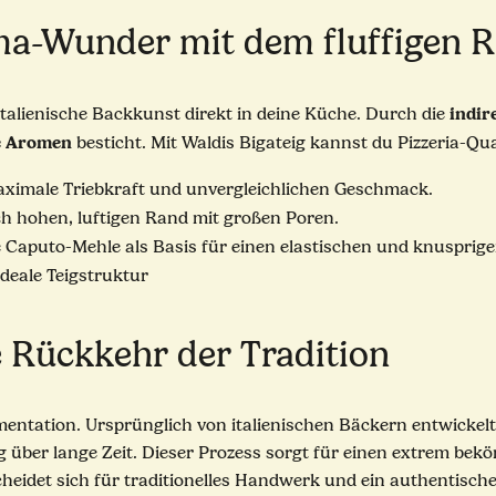
oma-Wunder mit dem fluffigen 
indir
italienische Backkunst direkt in deine Küche. Durch die
e Aromen
besticht. Mit Waldis Bigateig kannst du Pizzeria-Qua
aximale Triebkraft und unvergleichlichen Geschmack.
sch hohen, luftigen Rand mit großen Poren.
Caputo-Mehle als Basis für einen elastischen und knusprigen
deale Teigstruktur
e Rückkehr der Tradition
mentation. Ursprünglich von italienischen Bäckern entwickelt
ig über lange Zeit. Dieser Prozess sorgt für einen extrem bek
heidet sich für traditionelles Handwerk und ein authentisches