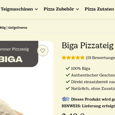
Teigmaschinen
Pizza Zubehör
Pizza Zutaten
280g | tiefgefroren
Biga Pizzateig
(19 Bewertung
100% Biga
Authentischer Geschma
Direkt einsatzbereit n
Natürlich, ohne Zusatz
Dieses Produkt wird g
HINWEIS: Lieferung erfolgt