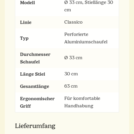
Modell
Ø 33 cm, Stiellänge 30
cm
Linie
Classico
Perforierte
Typ
Aluminiumschaufel
Durchmesser
Ø 33 cm
Schaufel
Länge Stiel
30 cm
Gesamtlänge
63 cm
Ergonomischer
Für komfortable
Griff
Handhabung
Lieferumfang