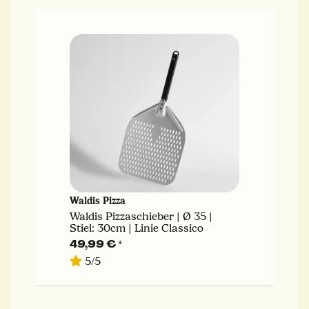
Waldis Pizza
Waldis Pizzaschieber | Ø 35 |
Stiel: 30cm | Linie Classico
49,99 €
*
5/5