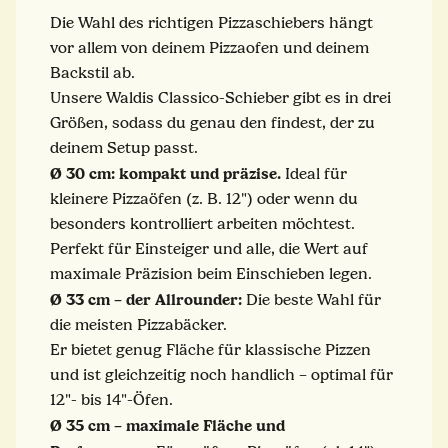
Die Wahl des richtigen Pizzaschiebers hängt
vor allem von deinem Pizzaofen und deinem
Backstil ab.
Unsere Waldis Classico-Schieber gibt es in drei
Größen, sodass du genau den findest, der zu
deinem Setup passt.
Ø 30 cm: kompakt und präzise.
Ideal für
kleinere Pizzaöfen (z. B. 12") oder wenn du
besonders kontrolliert arbeiten möchtest.
Perfekt für Einsteiger und alle, die Wert auf
maximale Präzision beim Einschieben legen.
Ø 33 cm – der Allrounder:
Die beste Wahl für
die meisten Pizzabäcker.
Er bietet genug Fläche für klassische Pizzen
und ist gleichzeitig noch handlich – optimal für
12"- bis 14"-Öfen.
Ø 35 cm – maximale Fläche und