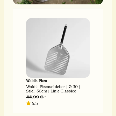
Waldis Pizza
Waldis Pizzaschieber | Ø 30 |
Stiel: 30cm | Linie Classico
44,99 €
*
5/5