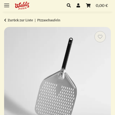
0,00 €
Zurück zur Liste
Pizzaschaufeln