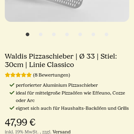
Waldis Pizzaschieber | Ø 33 | Stiel:
30cm | Linie Classico
(8 Bewertungen)
perforierter Aluminium Pizzaschieber
ideal für mittelgroße Pizzaöfen wie Effeuno, Cozze
oder Arc
eignet sich auch für Haushalts-Backöfen und Grills
47,99 €
inkl. 19% MwSt. , zzgl.
Versand