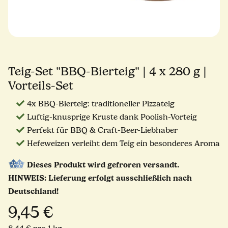
Teig-Set "BBQ-Bierteig" | 4 x 280 g |
Vorteils-Set
4x BBQ-Bierteig: traditioneller Pizzateig
Luftig-knusprige Kruste dank Poolish-Vorteig
Perfekt für BBQ & Craft-Beer-Liebhaber
Hefeweizen verleiht dem Teig ein besonderes Aroma
Dieses Produkt wird gefroren versandt.
HINWEIS: Lieferung erfolgt ausschließlich nach
Deutschland!
9,45 €