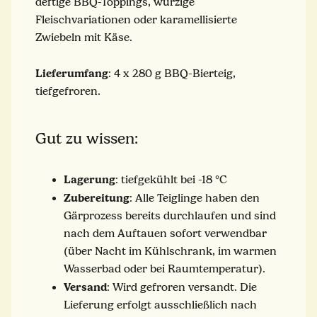
deftige BBQ-Toppings, würzige
Fleischvariationen oder karamellisierte
Zwiebeln mit Käse.
Lieferumfang
: 4 x 280 g BBQ-Bierteig,
tiefgefroren.
Gut zu wissen:
Lagerung
: tiefgekühlt bei -18 °C
Zubereitung
: Alle Teiglinge haben den
Gärprozess bereits durchlaufen und sind
nach dem Auftauen sofort verwendbar
(über Nacht im Kühlschrank, im warmen
Wasserbad oder bei Raumtemperatur).
Versand
: Wird gefroren versandt. Die
Lieferung erfolgt ausschließlich nach