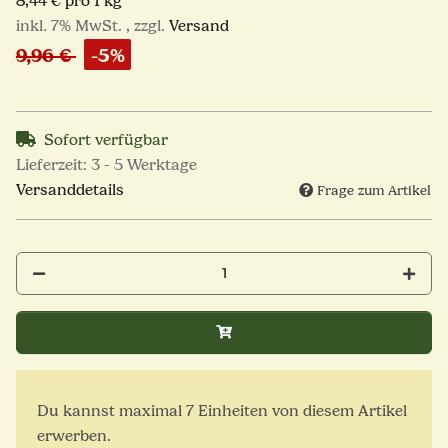
8,44 € pro 1 kg
inkl. 7% MwSt. , zzgl.
Versand
9,96 €
-5%
Sofort verfügbar
Lieferzeit:
3 - 5 Werktage
Versanddetails
Frage zum Artikel
x
Du kannst maximal 7 Einheiten von diesem Artikel
erwerben.