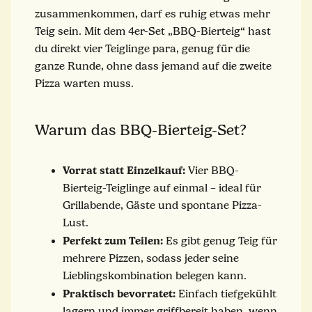
zusammenkommen, darf es ruhig etwas mehr
Teig sein. Mit dem 4er-Set „BBQ-Bierteig“ hast
du direkt vier Teiglinge para, genug für die
ganze Runde, ohne dass jemand auf die zweite
Pizza warten muss.
Warum das BBQ-Bierteig-Set?
Vorrat statt Einzelkauf:
Vier BBQ-
Bierteig-Teiglinge auf einmal – ideal für
Grillabende, Gäste und spontane Pizza-
Lust.
Perfekt zum Teilen:
Es gibt genug Teig für
mehrere Pizzen, sodass jeder seine
Lieblingskombination belegen kann.
Praktisch bevorratet:
Einfach tiefgekühlt
lagern und immer griffbereit haben, wenn