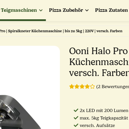
Teigmaschinen
Pizza Zubehör
Pizza Zutaten
Pro | Spiralkneter Küchenmaschine | bis zu 5kg | 220V | versch. Farben
Ooni Halo Pro 
Küchenmaschin
versch. Farbe
(2 Bewertunge
2x LED mit 200 Lumen
max. 5kg Teigkapazität
versch. Aufsätze