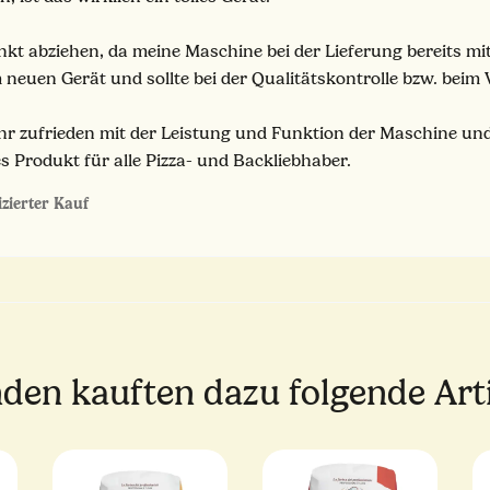
nkt abziehen, da meine Maschine bei der Lieferung bereits mi
 neuen Gerät und sollte bei der Qualitätskontrolle bzw. beim 
r zufrieden mit der Leistung und Funktion der Maschine und 
 Produkt für alle Pizza- und Backliebhaber.
izierter Kauf
den kauften dazu folgende Arti