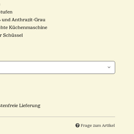
e
stufen
ß und Anthrazit-Grau
eichte Küchenmaschine
r Schüssel
tenfreie Lieferung
Frage zum Artikel