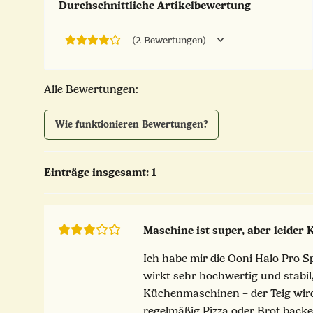
Durchschnittliche Artikelbewertung
(2 Bewertungen)
Alle Bewertungen:
Wie funktionieren Bewertungen?
Einträge insgesamt: 1
Maschine ist super, aber leider 
Ich habe mir die Ooni Halo Pro S
wirkt sehr hochwertig und stabil
Küchenmaschinen – der Teig wird 
regelmäßig Pizza oder Brot backen,