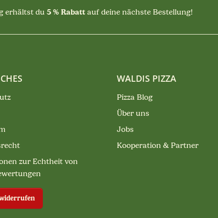
5 % Rabatt
 erhältst du
auf deine nächste Bestellung!
ICHES
WALDIS PIZZA
utz
Pizza Blog
Über uns
um
Jobs
srecht
Kooperation & Partner
onen zur Echtheit von
ewertungen
 widerrufen