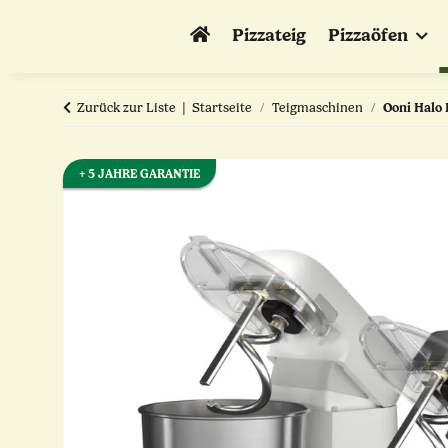
Pizzateig
Pizzaöfen
Zurück zur Liste
Startseite
Teigmaschinen
Ooni Halo 
+ 5 JAHRE GARANTIE