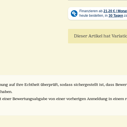
x
Dieser Artikel hat Variat
ung auf ihre Echtheit überprüft, sodass sichergestellt ist, dass Bew
 haben.
it einer Bewertungsabgabe von einer vorherigen Anmeldung in einem 