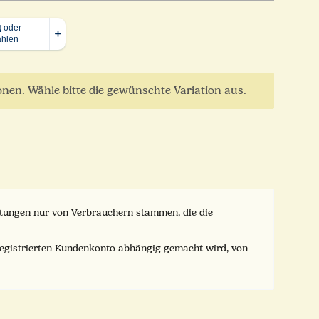
ionen. Wähle bitte die gewünschte Variation aus.
ertungen nur von Verbrauchern stammen, die die
registrierten Kundenkonto abhängig gemacht wird, von