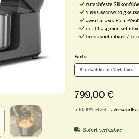
rutschfeste Silikonfüß
viele Geschwindigkeits
zwei Farben: Polar-Wei
mit 14,6kg eine sehr l
herausnehmbare 7 Lite
Farbe
Bitte wähle eine Variation.
799,00 €
inkl. 19% MwSt. ,
Versandkos
Sofort verfügbar