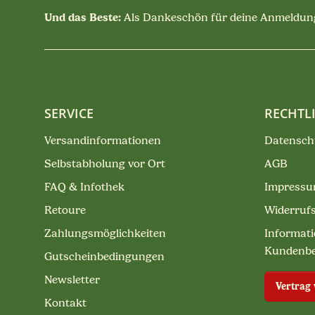
Und das Beste:
Als Dankeschön für deine Anmeldung
SERVICE
RECHTL
Versandinformationen
Datensch
Selbstabholung vor Ort
AGB
FAQ & Infothek
Impress
Retoure
Widerruf
Zahlungsmöglichkeiten
Informati
Kundenb
Gutscheinbedingungen
Newsletter
Vertrag
Kontakt