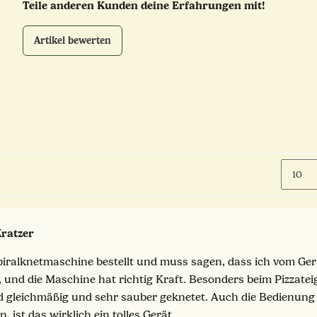
Teile anderen Kunden deine Erfahrungen mit!
Artikel bewerten
Kratzer
piralknetmaschine bestellt und muss sagen, dass ich vom Gerät
, und die Maschine hat richtig Kraft. Besonders beim Pizzat
gleichmäßig und sehr sauber geknetet. Auch die Bedienung is
 ist das wirklich ein tolles Gerät.