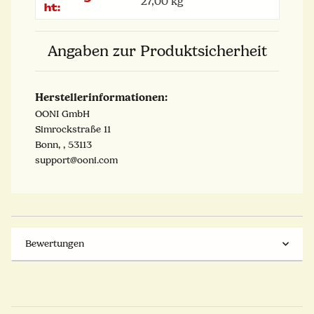
27,00
kg
ht:
Angaben zur Produktsicherheit
Herstellerinformationen:
OONI GmbH
Simrockstraße 11
Bonn, , 53113
support@ooni.com
Bewertungen