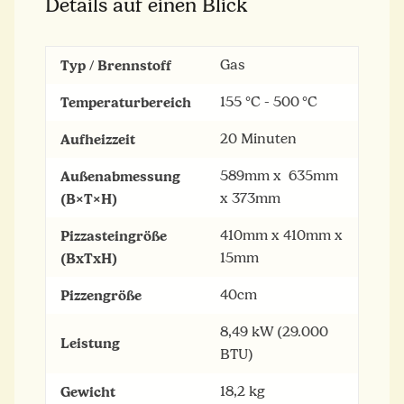
Details auf einen Blick
Typ / Brennstoff
Gas
Temperaturbereich
155 °C - 500 °C
Aufheizzeit
20 Minuten
Außenabmessung
589mm x 635mm
(B×T×H)
x 373mm
Pizzasteingröße
410mm x 410mm x
(BxTxH)
15mm
Pizzengröße
40cm
8,49 kW (29.000
Leistung
BTU)
Gewicht
18,2 kg