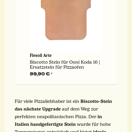
Fiesoli Arte
Biscotto Stein für Ooni Koda 16 |
Ersatzstein für Pizzaofen
99,90 €
*
Biscotto-Stein
Für viele Pizzaliebhaber ist ein
das nächste Upgrade
auf dem Weg zur
in
perfekten neapolitanischen Pizza. Der
Italien handgefertigte Stein
wurde für hohe
ideale
Temperaturen entwickelt und bietet