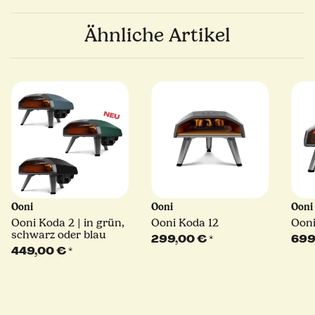
Ähnliche Artikel
Ooni
Ooni
Oon
Ooni Koda 2 | in grün,
Ooni Koda 12
Ooni
schwarz oder blau
299,00 €
*
699
449,00 €
*