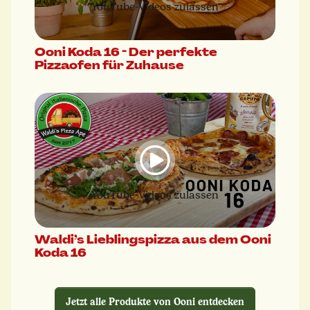
YouTube-Videos zulassen
Ooni Koda 16 - Der perfekte
Pizzaofen für Zuhause
YouTube-Videos zulassen
Waldi’s Lieblingspizza aus dem Ooni
Koda 16
Jetzt alle Produkte von Ooni entdecken