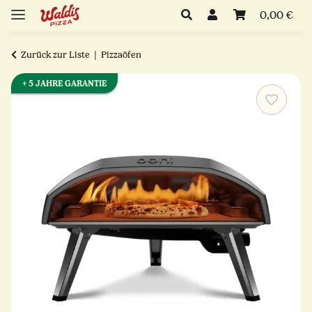
0,00 €
Zurück zur Liste
Pizzaöfen
+ 5 JAHRE GARANTIE