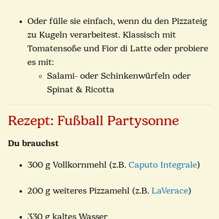
Oder fülle sie einfach, wenn du den Pizzateig
zu Kugeln verarbeitest. Klassisch mit
Tomatensoße und Fior di Latte oder probiere
es mit:
Salami- oder Schinkenwürfeln oder
Spinat & Ricotta
Rezept: Fußball Partysonne
Du brauchst
300 g Vollkornmehl (z.B.
Caputo Integrale
)
200 g weiteres Pizzamehl (z.B.
LaVerace
)
330 g kaltes Wasser