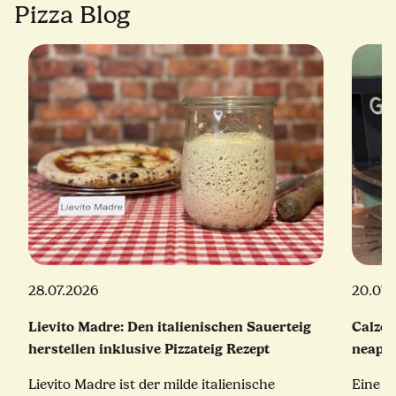
Pizza Blog
28.07.2026
20.07.
Lievito Madre: Den italienischen Sauerteig
Calzon
herstellen inklusive Pizzateig Rezept
neapol
Lievito Madre ist der milde italienische
Eine e