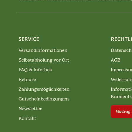
SERVICE
RECHTL
Versandinformationen
Datensch
Selbstabholung vor Ort
AGB
FAQ & Infothek
Impress
Retoure
Widerruf
Zahlungsmöglichkeiten
Informati
Kundenb
Gutscheinbedingungen
Newsletter
Vertrag
Kontakt