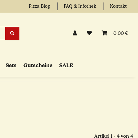
Pizza Blog
FAQ & Infothek
Kontakt
0,00 €
Sets
Gutscheine
SALE
Artikel 1 - 4 von 4