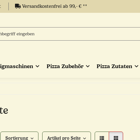
t
Versandkostenfrei ab 99,- € **
eigmaschinen
Pizza Zubehör
Pizza Zutaten
te
Sortierung
Artikel pro Seite