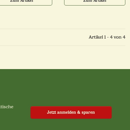
Zum Artikel
Zum Artikel
Artikel 1 - 4 von 4
ktische
Jetzt anmelden & sparen