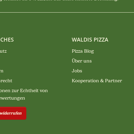
ICHES
WALDIS PIZZA
utz
Pizza Blog
Über uns
um
Jobs
srecht
Kooperation & Partner
onen zur Echtheit von
ewertungen
 widerrufen