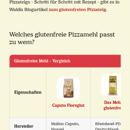
Pizzateigs - Schritt für Schritt mit Rezept - gibt es in
zum glutenfreien Pizzateig
Waldis Blogartikel
.
Welches glutenfreie Pizzamehl passt
zu wem?
Glutenfreies Mehl – Vergleich
Eigenschaften
Das Mehl
Caputo Fioreglut
glutenfrei
Mulino Caputo,
Rheinland-Pfalz,
Hersteller
Neapel
Deutschland