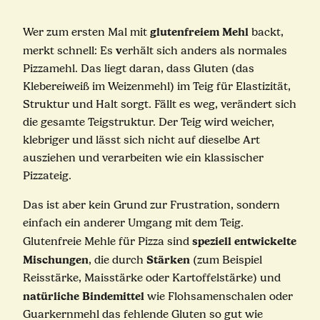
glutenfreiem Mehl
Wer zum ersten Mal mit
backt,
v
merkt schnell: Es
erhält sich anders als normales
Pizzamehl. Das liegt daran, dass Gluten (das
Klebereiweiß im Weizenmehl) im Teig für Elastizität,
Struktur und Halt sorgt. Fällt es weg, verändert sich
die gesamte Teigstruktur. Der Teig wird weicher,
klebriger und lässt sich nicht auf dieselbe Art
ausziehen und verarbeiten wie ein klassischer
Pizzateig.
Das ist aber kein Grund zur Frustration, sondern
einfach ein anderer Umgang mit dem Teig.
speziell entwickelte
Glutenfreie Mehle für Pizza sind
Mischungen
Stärken
, die durch
(zum Beispiel
Reisstärke, Maisstärke oder Kartoffelstärke) und
natürliche Bindemittel
wie Flohsamenschalen oder
Guarkernmehl das fehlende Gluten so gut wie