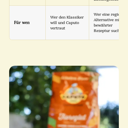
Wer eine regionale
Wer den Klassiker
Alternative mit
Für wen
will und Caputo
bewährter
vertraut
Rezeptur sucht