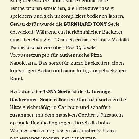
Ein guter Gas-Pizzaofen sollte schnell hohe
Temperaturen erreichen, die Hitze zuverlässig
speichern und sich unkompliziert bedienen lassen.
BURNHARD TONY
Genau dafür wurde die
Serie
entwickelt. Während ein herkömmlicher Backofen
meist bei etwa 250 °C endet, erreichen beide Modelle
Temperaturen von über 450 °C, ideale
Voraussetzungen für authentische Pizza
Napoletana. Das sorgt für kurze Backzeiten, einen
knusprigen Boden und einen luftig ausgebackenen
Rand.
TONY Serie
L-förmige
Herzstück der
ist der
Gasbrenner
. Seine rollenden Flammen verteilen die
Hitze gleichmäßig im Garraum und schaffen
zusammen mit dem massiven Cordierit-Pizzastein
optimale Backbedingungen. Durch die hohe
Wärmespeicherung lassen sich mehrere Pizzen
nacheinander backen, mit nur kurzen