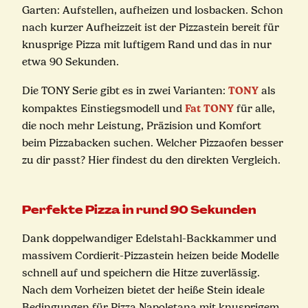
Garten: Aufstellen, aufheizen und losbacken. Schon
nach kurzer Aufheizzeit ist der Pizzastein bereit für
knusprige Pizza mit luftigem Rand und das in nur
etwa 90 Sekunden.
TONY
Die TONY Serie gibt es in zwei Varianten:
als
Fat TONY
kompaktes Einstiegsmodell und
für alle,
die noch mehr Leistung, Präzision und Komfort
beim Pizzabacken suchen. Welcher Pizzaofen besser
zu dir passt? Hier findest du den direkten Vergleich.
Perfekte Pizza in rund 90 Sekunden
Dank doppelwandiger Edelstahl-Backkammer und
massivem Cordierit-Pizzastein heizen beide Modelle
schnell auf und speichern die Hitze zuverlässig.
Nach dem Vorheizen bietet der heiße Stein ideale
Bedingungen für Pizza Napoletana mit knusprigem