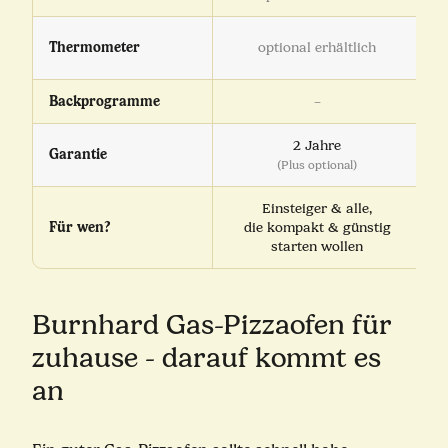
Thermometer
optional erhältlich
Backprogramme
–
2 Jahre
Garantie
(Plus optional)
Einsteiger & alle,
Für wen?
die kompakt & günstig
starten wollen
Burnhard Gas-Pizzaofen für
zuhause - darauf kommt es
an