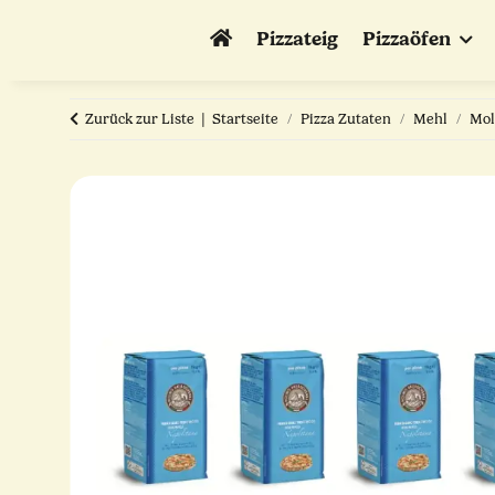
Pizzateig
Pizzaöfen
Zurück zur Liste
Startseite
Pizza Zutaten
Mehl
Mol