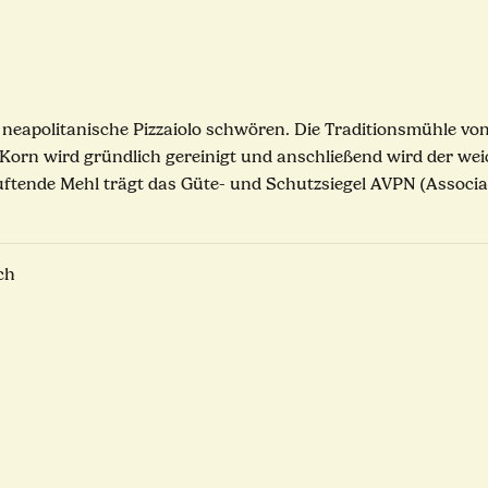
s neapolitanische Pizzaiolo schwören. Die Traditionsmühle v
 Korn wird gründlich gereinigt und anschließend wird der 
uftende Mehl trägt das Güte- und Schutzsiegel AVPN (Associa
ch