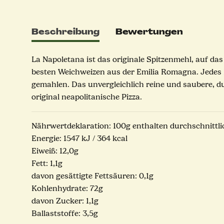
Beschreibung
Bewertungen
La Napoletana ist das originale Spitzenmehl, auf da
besten Weichweizen aus der Emilia Romagna. Jedes
gemahlen. Das unvergleichlich reine und saubere, d
original neapolitanische Pizza.
Nährwertdeklaration: 100g enthalten durchschnittli
Energie: 1547 kJ / 364 kcal
Eiweiß: 12,0g
Fett: 1,1g
davon gesättigte Fettsäuren: 0,1g
Kohlenhydrate: 72g
davon Zucker: 1,1g
Ballaststoffe: 3,5g