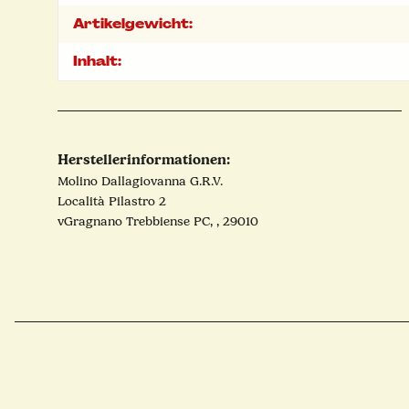
Artikelgewicht:
Inhalt:
Herstellerinformationen:
Molino Dallagiovanna G.R.V.
Località Pilastro 2
vGragnano Trebbiense PC, , 29010