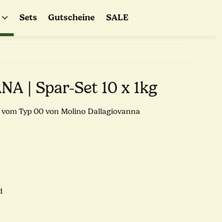
Sets
Gutscheine
SALE
 | Spar-Set 10 x 1kg
 vom Typ 00 von Molino Dallagiovanna
d