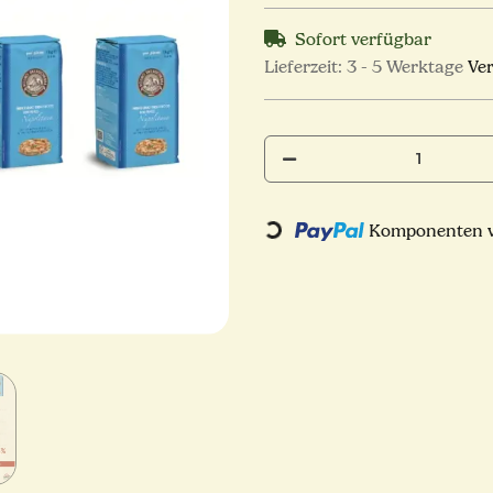
Sofort verfügbar
Lieferzeit:
3 - 5 Werktage
Ve
Loading...
Komponenten we