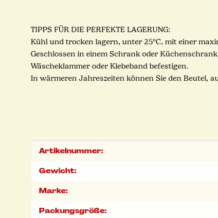
TIPPS FÜR DIE PERFEKTE LAGERUNG:
Kühl und trocken lagern, unter 25°C, mit einer maxi
Geschlossen in einem Schrank oder Küchenschrank ist 
Wäscheklammer oder Klebeband befestigen.
In wärmeren Jahreszeiten können Sie den Beutel, a
Produkteigenschaft
Wert
Artikelnummer:
Gewicht:
Marke:
Packungsgröße: