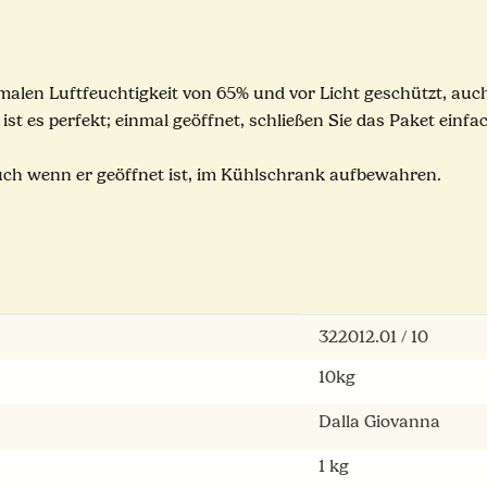
malen Luftfeuchtigkeit von 65% und vor Licht geschützt, auc
es perfekt; einmal geöffnet, schließen Sie das Paket einfach
uch wenn er geöffnet ist, im Kühlschrank aufbewahren.
322012.01 / 10
10kg
Dalla Giovanna
1 kg