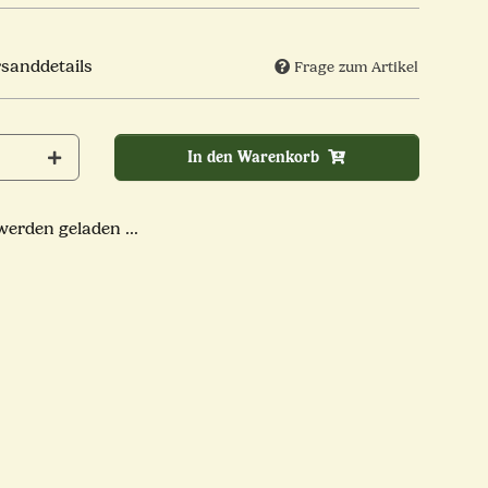
rsanddetails
Frage zum Artikel
In den Warenkorb
rden geladen ...