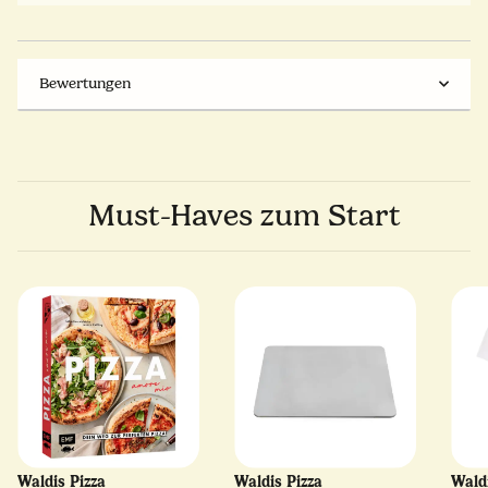
Bewertungen
Must-Haves zum Start
Waldis Pizza
Waldis Pizza
Wald