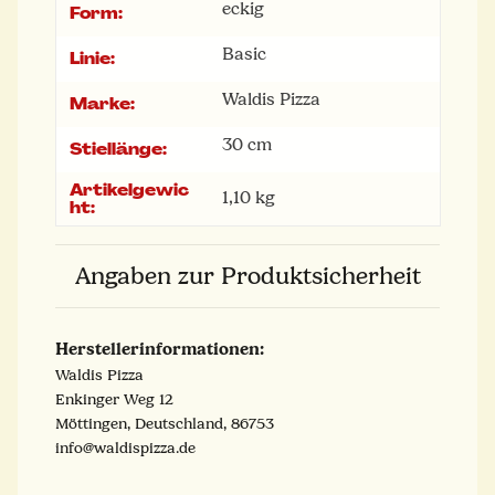
eckig
Form:
Basic
Linie:
Waldis Pizza
Marke:
30 cm
Stiellänge:
Artikelgewic
1,10
kg
ht:
Angaben zur Produktsicherheit
Herstellerinformationen:
Waldis Pizza
Enkinger Weg 12
Möttingen, Deutschland, 86753
info@waldispizza.de