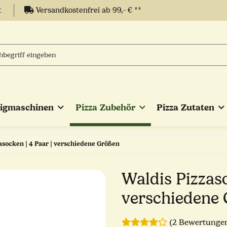
t
Versandkostenfrei ab 99,- € **
eigmaschinen
Pizza Zubehör
Pizza Zutaten
asocken | 4 Paar | verschiedene Größen
Waldis Pizzaso
verschiedene
(2 Bewertunge