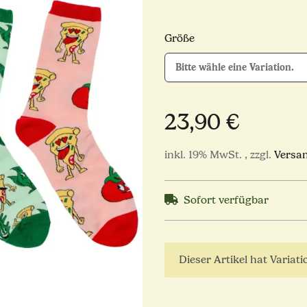
Größe
Bitte wähle eine Variation.
23,90 €
inkl. 19% MwSt. , zzgl.
Versa
Sofort verfügbar
x
Dieser Artikel hat Variat