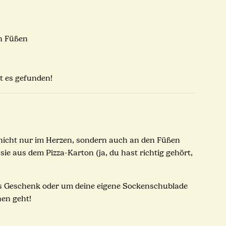
en Füßen
t es gefunden!
a nicht nur im Herzen, sondern auch an den Füßen
ie aus dem Pizza-Karton (ja, du hast richtig gehört,
 als Geschenk oder um deine eigene Sockenschublade
hen geht!