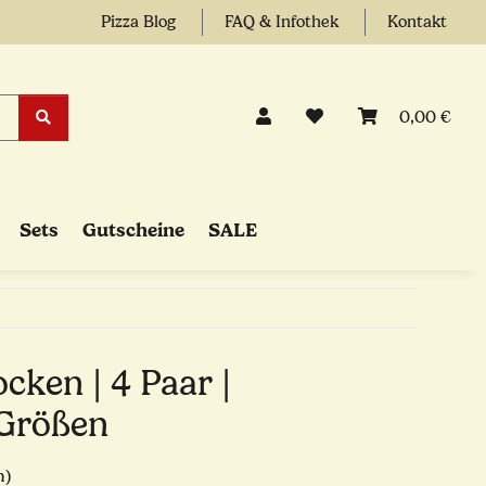
Pizza Blog
FAQ & Infothek
Kontakt
0,00 €
Sets
Gutscheine
SALE
cken | 4 Paar |
 Größen
n)