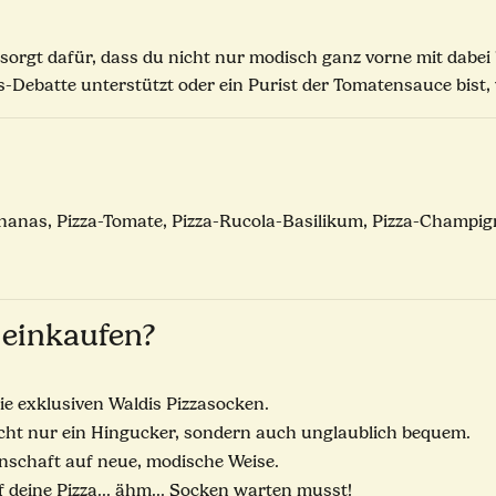
 sorgt dafür, dass du nicht nur modisch ganz vorne mit dabei 
anas-Debatte unterstützt oder ein Purist der Tomatensauce bis
Ananas, Pizza-Tomate, Pizza-Rucola-Basilikum, Pizza-Champi
 einkaufen?
die exklusiven Waldis Pizzasocken.
cht nur ein Hingucker, sondern auch unglaublich bequem.
enschaft auf neue, modische Weise.
 deine Pizza... ähm... Socken warten musst!