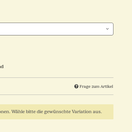
nd
Frage zum Artikel
ionen. Wähle bitte die gewünschte Variation aus.