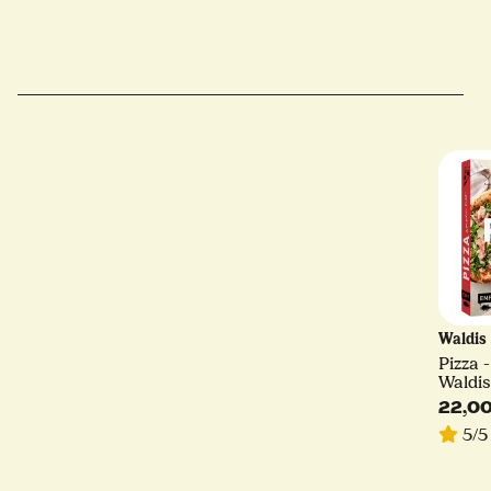
Waldis
Pizza 
Waldis
22,0
5/5