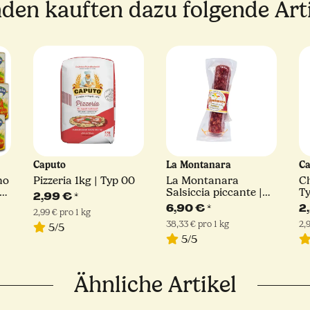
den kauften dazu folgende Arti
Caputo
La Montanara
C
no
Pizzeria 1kg | Typ 00
La Montanara
Ch
Salsiccia piccante |
T
2,99 €
*
180 g
6,90 €
*
2
2,99 € pro 1 kg
38,33 € pro 1 kg
2,
5/5
5/5
Ähnliche Artikel