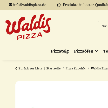
info@waldispizza.de
Produkte in bester Qualitä
Pizzateig
Pizzaöfen
T
Zurück zur Liste
Startseite
Pizza Zubehör
Waldis Pizz