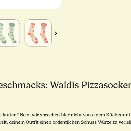
Geschmacks: Waldis Pizzasocken
 zu laufen? Nein, wir sprechen hier nicht von einem Küchenunf
t, deinem Outfit einen ordentlichen Schuss Würze zu verleih