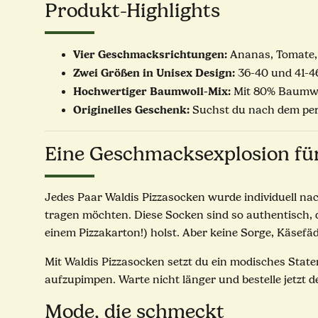
Produkt-Highlights
Vier Geschmacksrichtungen:
Ananas, Tomate, 
Zwei Größen in Unisex Design:
36-40 und 41-4
Hochwertiger Baumwoll-Mix:
Mit 80% Baumwol
Originelles Geschenk:
Suchst du nach dem perf
Eine Geschmacksexplosion fü
Jedes Paar Waldis Pizzasocken wurde individuell na
tragen möchten. Diese Socken sind so authentisch, d
einem Pizzakarton!) holst. Aber keine Sorge, Käsefä
Mit Waldis Pizzasocken setzt du ein modisches State
aufzupimpen. Warte nicht länger und bestelle jetzt d
Mode, die schmeckt