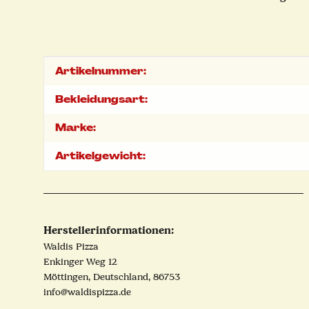
Produkteigenschaft
Wert
Artikelnummer:
Bekleidungsart:
Marke:
Artikelgewicht:
Herstellerinformationen:
Waldis Pizza
Enkinger Weg 12
Möttingen, Deutschland, 86753
info@waldispizza.de