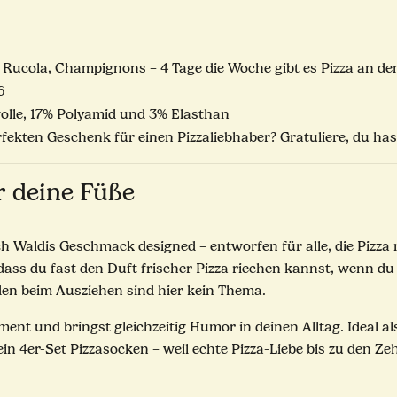
Rucola, Champignons – 4 Tage die Woche gibt es Pizza an d
6
le, 17% Polyamid und 3% Elasthan
ekten Geschenk für einen Pizzaliebhaber? Gratuliere, du has
r deine Füße
ch Waldis Geschmack designed – entworfen für alle, die Pizz
ass du fast den Duft frischer Pizza riechen kannst, wenn du s
den beim Ausziehen sind hier kein Thema.
ment und bringst gleichzeitig Humor in deinen Alltag. Ideal
ein 4er-Set Pizzasocken – weil echte Pizza-Liebe bis zu den Ze