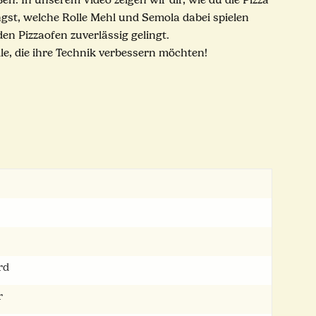
n. In unserem Video zeigen wir dir, wie du die Pizza
ngst, welche Rolle Mehl und Semola dabei spielen
en Pizzaofen zuverlässig gelingt.
lle, die ihre Technik verbessern möchten!
rd
r