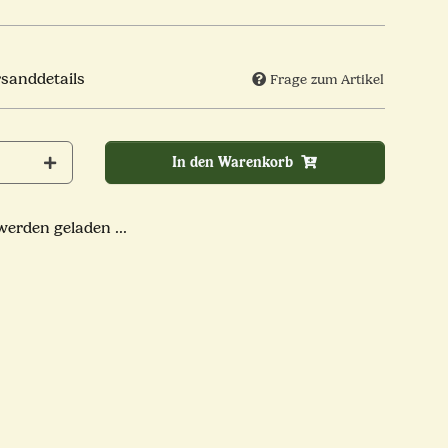
rsanddetails
Frage zum Artikel
In den Warenkorb
rden geladen ...