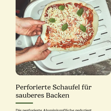
Perforierte Schaufel für
sauberes Backen
Die perforierte Aluminiumfläche reduziert