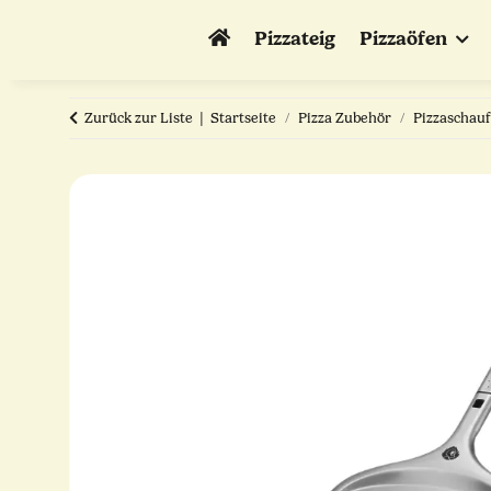
Pizzateig
Pizzaöfen
Zurück zur Liste
Startseite
Pizza Zubehör
Pizzaschauf