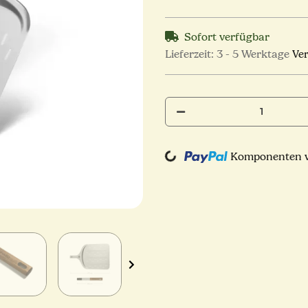
Sofort verfügbar
Lieferzeit:
3 - 5 Werktage
Ve
Komponenten we
Loading...