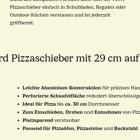
Pizzaschieber einfach in Schubladen, Regalen oder
Outdoor-Küchen verstauen und ist jederzeit
griffbereit.
rd Pizzaschieber mit 29 cm auf 
Leichte
Aluminium
Konstruktion
-
für präzises Han
Perforierte
Schaufelfläche
reduziert überschüssig
Ideal
für
Pizza
ca. 30 cm
bis
Durchmesser
Zum
Einschieben
Drehen
Entnehmen
,
und
von Piz
Platzsparend
verstaubar
Passend
für
Pizzaöfen
Pizzasteine
Backstahl
,
und