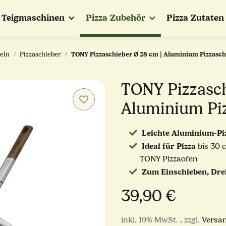
Teigmaschinen
Pizza Zubehör
Pizza Zutaten
eln
Pizzaschieber
TONY Pizzaschieber Ø 28 cm | Aluminium Pizzascha
TONY Pizzasch
Aluminium Piz
Leichte Aluminium-Pi
Ideal für Pizza
bis 30 
TONY Pizzaofen
Zum Einschieben, Dr
39,90 €
inkl. 19% MwSt. , zzgl.
Versa