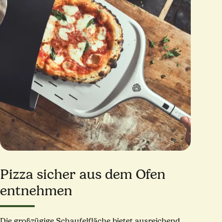
Pizza sicher aus dem Ofen
entnehmen
Die großzügige Schaufelfläche bietet ausreichend