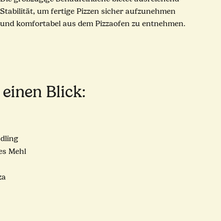
Stabilität, um fertige Pizzen sicher aufzunehmen
und komfortabel aus dem Pizzaofen zu entnehmen.
einen Blick:
dling
es Mehl
za