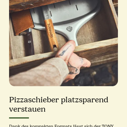
Pizzaschieber platzsparend
verstauen
Dank des kompakten Formats lässt sich der TONY