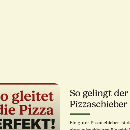
So gelingt de
Pizzaschieber
Ein guter Pizzaschieber ist 